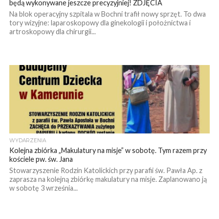
będą wykonywane jeszcze precyzyjniej! ZDJĘCIA
Na blok operacyjny szpitala w Bochni trafił nowy sprzęt. To dwa
tory wizyjne: laparoskopowy dla ginekologii i położnictwa i
artroskopowy dla chirurgii...
WYDARZENIA
Kolejna zbiórka „Makulatury na misje” w sobotę. Tym razem przy
kościele pw. św. Jana
Stowarzyszenie Rodzin Katolickich przy parafii św. Pawła Ap. z
zaprasza na kolejną zbiórkę makulatury na misje. Zaplanowano ją
w sobotę 3 września...