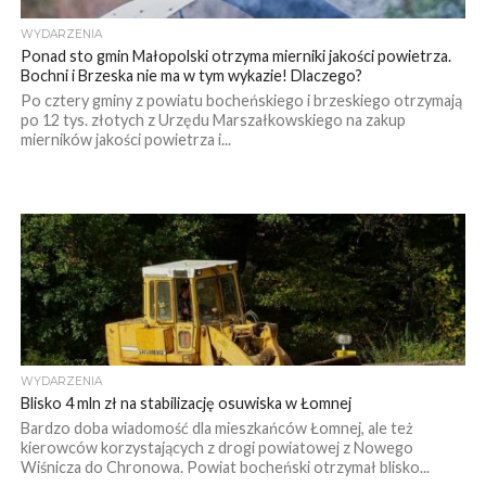
WYDARZENIA
Ponad sto gmin Małopolski otrzyma mierniki jakości powietrza.
Bochni i Brzeska nie ma w tym wykazie! Dlaczego?
Po cztery gminy z powiatu bocheńskiego i brzeskiego otrzymają
po 12 tys. złotych z Urzędu Marszałkowskiego na zakup
mierników jakości powietrza i...
WYDARZENIA
Blisko 4 mln zł na stabilizację osuwiska w Łomnej
Bardzo doba wiadomość dla mieszkańców Łomnej, ale też
kierowców korzystających z drogi powiatowej z Nowego
Wiśnicza do Chronowa. Powiat bocheński otrzymał blisko...