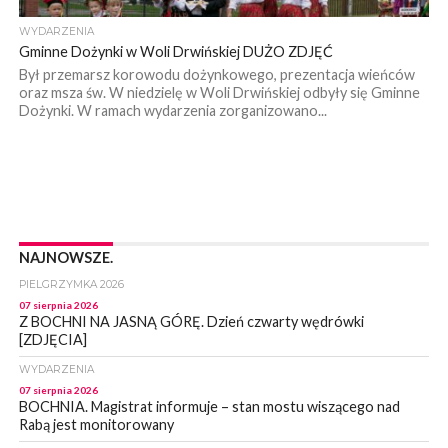
WYDARZENIA
Gminne Dożynki w Woli Drwińskiej DUŻO ZDJĘĆ
Był przemarsz korowodu dożynkowego, prezentacja wieńców
oraz msza św. W niedzielę w Woli Drwińskiej odbyły się Gminne
Dożynki. W ramach wydarzenia zorganizowano...
NAJNOWSZE.
PIELGRZYMKA 2026
07 sierpnia 2026
Z BOCHNI NA JASNĄ GÓRĘ. Dzień czwarty wędrówki
[ZDJĘCIA]
WYDARZENIA
07 sierpnia 2026
BOCHNIA. Magistrat informuje – stan mostu wiszącego nad
Rabą jest monitorowany