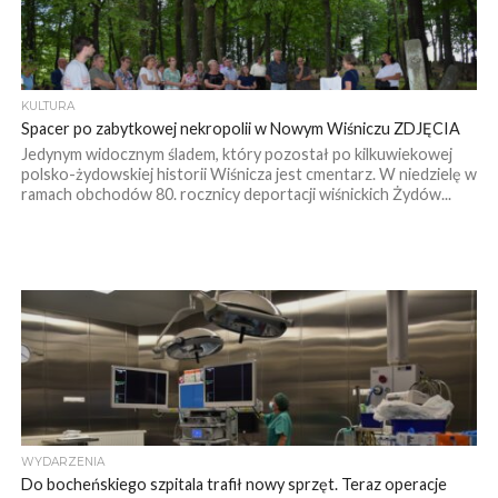
KULTURA
Spacer po zabytkowej nekropolii w Nowym Wiśniczu ZDJĘCIA
Jedynym widocznym śladem, który pozostał po kilkuwiekowej
polsko-żydowskiej historii Wiśnicza jest cmentarz. W niedzielę w
ramach obchodów 80. rocznicy deportacji wiśnickich Żydów...
WYDARZENIA
Do bocheńskiego szpitala trafił nowy sprzęt. Teraz operacje