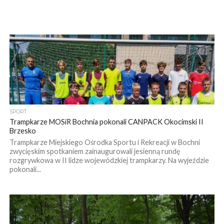
SPORT
Trampkarze MOSiR Bochnia pokonali CANPACK Okocimski II
Brzesko
Trampkarze Miejskiego Ośrodka Sportu i Rekreacji w Bochni
zwycięskim spotkaniem zainaugurowali jesienną rundę
rozgrywkowa w II lidze wojewódzkiej trampkarzy. Na wyjeździe
pokonali...