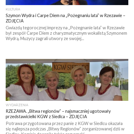
KULTURA
Szymon Wydra i Carpe Diem na „Pożegnaniu lata” w Rzezawie –
ZDJĘCIA
Gwiazdą tegorocznej imprezy na „Pożegnanie lata” w Rzezawie
był zespół Carpe Diem z charyzmatycznym wokalistą Szymonem
Wydrą. Muzycy zagrali utwory ze swojej...
WYDARZENIA
RZEZAWA. „Bitwa regionów” – najsmaczniej ugotowały
przedstawicielki KGW z Siedlca – ZDJĘCIA
Potrawa przygotowana przez panie z KGW w Siedlcu okazała
się najlepsza podczas „Bitwy Regionów” zorganizowanej dziś w