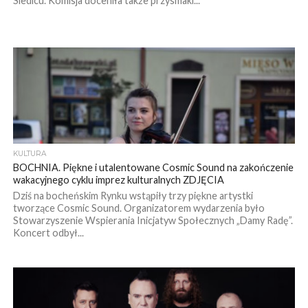
Siedlcu. Komisja doceniła także przysmaki...
KULTURA
BOCHNIA. Piękne i utalentowane Cosmic Sound na zakończenie
wakacyjnego cyklu imprez kulturalnych ZDJĘCIA
Dziś na bocheńskim Rynku wstąpiły trzy piękne artystki
tworzące Cosmic Sound. Organizatorem wydarzenia było
Stowarzyszenie Wspierania Inicjatyw Społecznych „Damy Radę”.
Koncert odbył...