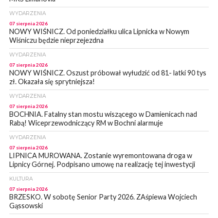
WYDARZENIA
07 sierpnia 2026
NOWY WIŚNICZ. Od poniedziałku ulica Lipnicka w Nowym
Wiśniczu będzie nieprzejezdna
WYDARZENIA
07 sierpnia 2026
NOWY WIŚNICZ. Oszust próbował wyłudzić od 81- latki 90 tys
zł. Okazała się sprytniejsza!
WYDARZENIA
07 sierpnia 2026
BOCHNIA. Fatalny stan mostu wiszącego w Damienicach nad
Rabą! Wiceprzewodniczący RM w Bochni alarmuje
WYDARZENIA
07 sierpnia 2026
LIPNICA MUROWANA. Zostanie wyremontowana droga w
Lipnicy Górnej. Podpisano umowę na realizację tej inwestycji
KULTURA
07 sierpnia 2026
BRZESKO. W sobotę Senior Party 2026. ZAśpiewa Wojciech
Gąssowski