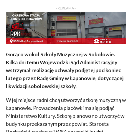
KOMENTARZY
- REKLAMA -
Gorąco wokół Szkoły Muzycznej w Sobolowie.
Kilka dni temu Wojewódzki Sąd Administracyjny
wstrzymał realizację uchwały podjętej pod koniec
lutego przez Radę Gminy w Łapanowie, dotyczącej
likwidacji sobolowskiej szkoły.
W jej miejsce radni chcą utworzyć szkołę muzyczną w
Łapanowie. Prowadzenia placówki ma się podjąć
Ministerstwo Kultury. Szkołę planowano utworzyć w
budynku przekazanym przez powiat. Starosta
Bocheński, po decyzji WSA sprzed kilku dni,