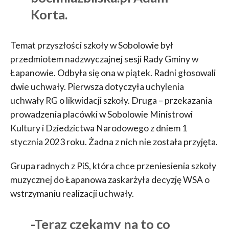
Korta.
Temat przyszłości szkoły w Sobolowie był
przedmiotem nadzwyczajnej sesji Rady Gminy w
Łapanowie. Odbyła się ona w piątek. Radni głosowali
dwie uchwały. Pierwsza dotyczyła uchylenia
uchwały RG o likwidacji szkoły. Druga – przekazania
prowadzenia placówki w Sobolowie Ministrowi
Kultury i Dziedzictwa Narodowego z dniem 1
stycznia 2023 roku. Żadna z nich nie została przyjęta.
Grupa radnych z PiS, która chce przeniesienia szkoły
muzycznej do Łapanowa zaskarżyła decyzję WSA o
wstrzymaniu realizacji uchwały.
-Teraz czekamy na to co