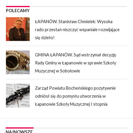
POLECAMY
ŁAPANÓW. Stanisław Chmielek: Wysoka
rado przestań niszczyć wspaniale rozwijające
się dzieło!
GMINA ŁAPANÓW. Sąd wstrzymał decyzję
Rady Gminy w Łapanowie w sprawie Szkoły
Muzycznej w Sobolowie
Zarząd Powiatu Bocheńskiego pozytywnie
odniósł się do pomysłu utworzenia w
Łapanowie Szkoły Muzycznej I stopnia
NAJNOWSZE.