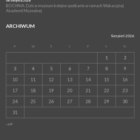
06 sierpnia 2026
BOCHNIA. Dziś w muzeum kolejne spotkanie w ramach Wakacyjnej
Akademii Muzealnej
ARCHIWUM
Sierpień 2026
P
W
Ś
C
P
S
N
1
2
3
4
5
6
7
8
9
10
11
12
13
14
15
16
17
18
19
20
21
22
23
24
25
26
27
28
29
30
31
« LIP