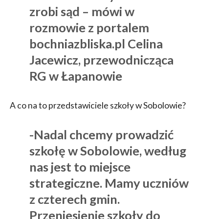
zrobi sąd – mówi w
rozmowie z portalem
bochniazbliska.pl Celina
Jacewicz, przewodnicząca
RG w Łapanowie
A co na to przedstawiciele szkoły w Sobolowie?
-Nadal chcemy prowadzić
szkołę w Sobolowie, według
nas jest to miejsce
strategiczne. Mamy uczniów
z czterech gmin.
Przeniesienie szkoły do