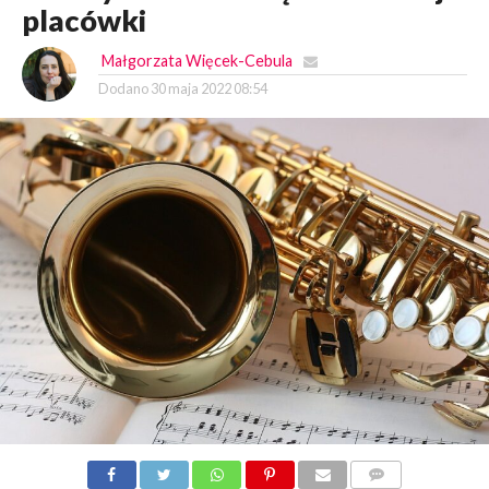
placówki
Małgorzata Więcek-Cebula
Dodano
30 maja 2022 08:54