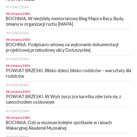
WYDARZENIA
06 sierpnia 2026
BOCHNIA. W niedzielę memoriałowy Bieg Majora Bacy. Będą
zmiany w organizacji ruchu [MAPA]
WYDARZENIA
06 sierpnia 2026
BOCHNIA. Podpisano umowę na wykonanie dokumentacji
projektowej przebudowy ulicy Dołuszyckiej
WYDARZENIA
06 sierpnia 2026
POWIAT BRZESKI. Blisko dzieci, blisko rodziców – warsztaty dla
rodziców
WYDARZENIA
06 sierpnia 2026
POWIAT BRZESKI. W Wytrzyszczce karetka zderzyła się z
samochodem osobowym
WYDARZENIA
06 sierpnia 2026
BOCHNIA. Dziś w muzeum kolejne spotkanie w ramach
Wakacyjnej Akademii Muzealnej