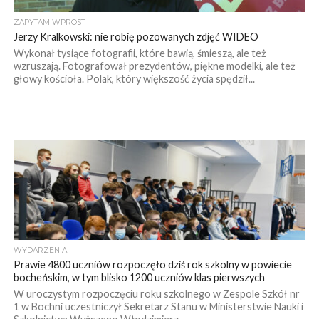
ZAPYTAM WPROST
Jerzy Kralkowski: nie robię pozowanych zdjęć WIDEO
Wykonał tysiące fotografii, które bawią, śmieszą, ale też
wzruszają. Fotografował prezydentów, piękne modelki, ale też
głowy kościoła. Polak, który większość życia spędził...
WYDARZENIA
Prawie 4800 uczniów rozpoczęło dziś rok szkolny w powiecie
bocheńskim, w tym blisko 1200 uczniów klas pierwszych
W uroczystym rozpoczęciu roku szkolnego w Zespole Szkół nr
1 w Bochni uczestniczył Sekretarz Stanu w Ministerstwie Nauki i