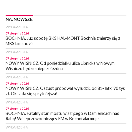
NAJNOWSZE.
WYDARZENIA
07 sierpnia 2026
BOCHNIA. Już sobotę BKS HAL-MONT Bochnia zmierzy się z
MKS Limanovia
WYDARZENIA
07 sierpnia 2026
NOWY WIŚNICZ. Od poniedziałku ulica Lipnicka w Nowym
Wiśniczu będzie nieprzejezdna
WYDARZENIA
07 sierpnia 2026
NOWY WIŚNICZ. Oszust próbował wyłudzić od 81- latki 90 tys
zł. Okazała się sprytniejsza!
WYDARZENIA
07 sierpnia 2026
BOCHNIA. Fatalny stan mostu wiszącego w Damienicach nad
Rabą! Wiceprzewodniczący RM w Bochni alarmuje
WYDARZENIA