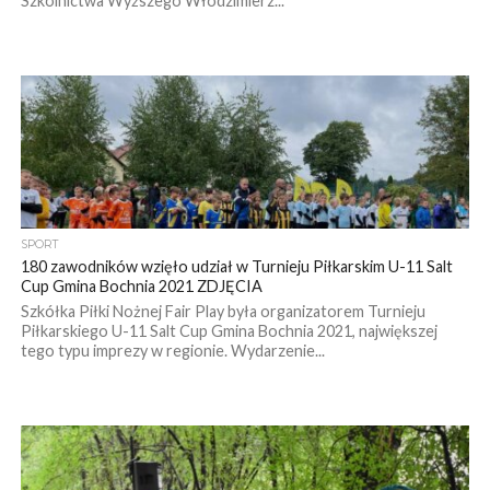
Szkolnictwa Wyższego Włodzimierz...
SPORT
180 zawodników wzięło udział w Turnieju Piłkarskim U-11 Salt
Cup Gmina Bochnia 2021 ZDJĘCIA
Szkółka Piłki Nożnej Fair Play była organizatorem Turnieju
Piłkarskiego U-11 Salt Cup Gmina Bochnia 2021, największej
tego typu imprezy w regionie. Wydarzenie...