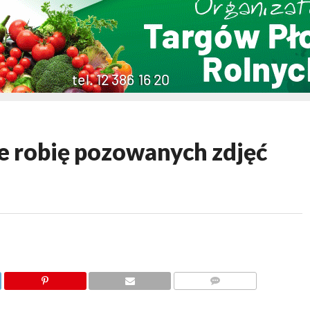
ie robię pozowanych zdjęć
KOMENTARZY