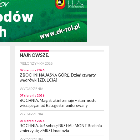
NAJNOWSZE.
PIELGRZYMKA 2026
07 sierpnia 2026
Z BOCHNI NA JASNĄ GÓRĘ. Dzień czwarty
wędrówki [ZDJĘCIA]
WYDARZENIA
07 sierpnia 2026
BOCHNIA. Magistrat informuje – stan mostu
wiszącego nad Rabą jest monitorowany
WYDARZENIA
07 sierpnia 2026
BOCHNIA. Już sobotę BKS HAL-MONT Bochnia
zmierzy się z MKS Limanovia
WYDARZENIA