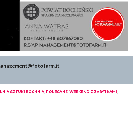
 management@fotofarm.it,
LNIA SZTUKI BOCHNIA
,
POLECANE
,
WEEKEND Z ZABYTKAMI
,