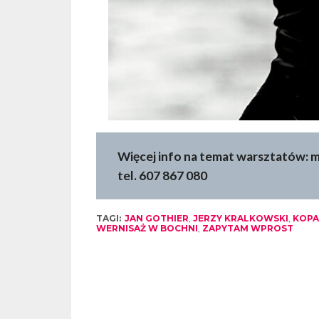
Więcej info na temat warsztatów:
tel. 607 867 080
TAGI:
JAN GOTHIER
,
JERZY KRALKOWSKI
,
KOPA
WERNISAŻ W BOCHNI
,
ZAPYTAM WPROST