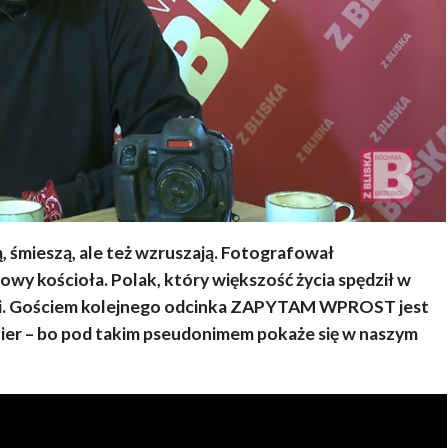
, śmieszą, ale też wzruszają. Fotografował
owy kościoła. Polak, który większość życia spędził w
hni. Gościem kolejnego odcinka ZAPYTAM WPROST jest
hier – bo pod takim pseudonimem pokaże się w naszym