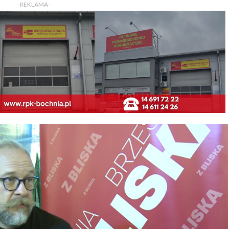
- REKLAMA -