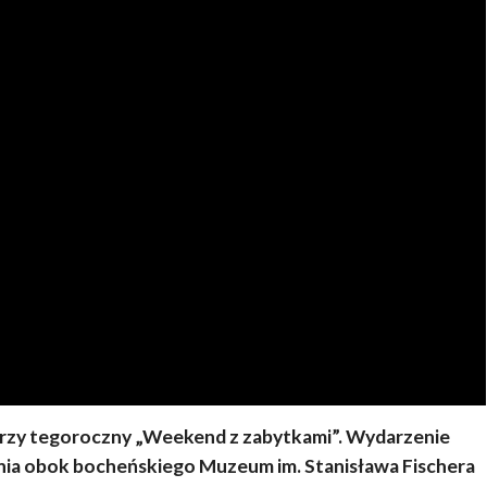
rzy tegoroczny „Weekend z zabytkami”. Wydarzenie
nia obok bocheńskiego Muzeum im. Stanisława Fischera