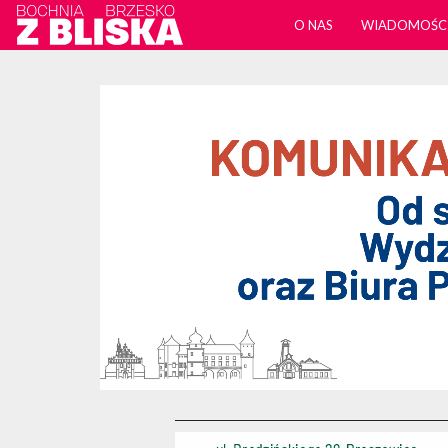
O NAS
WIADOMOŚC