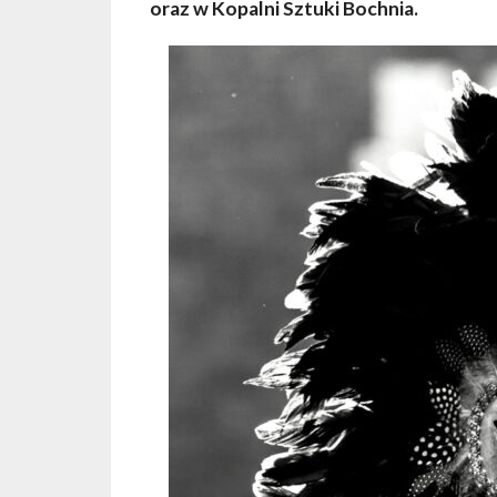
oraz w Kopalni Sztuki Bochnia.