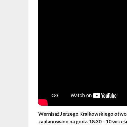
Wernisaż Jerzego Kralkowskiego otwo
zaplanowano na godz. 18.30 – 10 wrześ