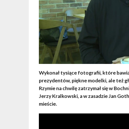
Wykonał tysiące fotografii, które bawią
prezydentów, piękne modelki, ale też gł
Rzymie na chwilę zatrzymał się w Boc
Jerzy Kralkowski, a w zasadzie Jan Got
mieście.