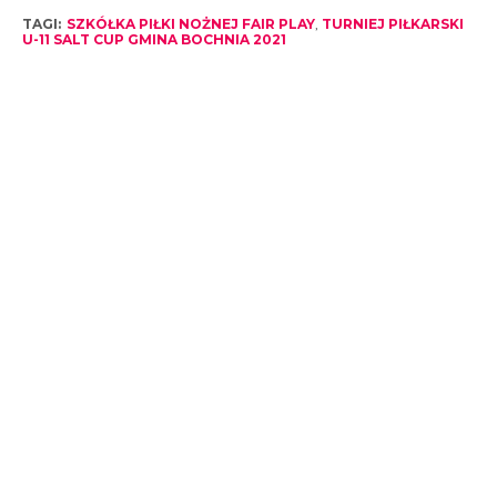
TAGI:
SZKÓŁKA PIŁKI NOŻNEJ FAIR PLAY
,
TURNIEJ PIŁKARSKI
U-11 SALT CUP GMINA BOCHNIA 2021