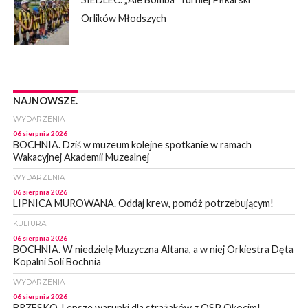
Orlików Młodszych
NAJNOWSZE.
WYDARZENIA
06 sierpnia 2026
BOCHNIA. Dziś w muzeum kolejne spotkanie w ramach
Wakacyjnej Akademii Muzealnej
WYDARZENIA
06 sierpnia 2026
LIPNICA MUROWANA. Oddaj krew, pomóż potrzebującym!
KULTURA
06 sierpnia 2026
BOCHNIA. W niedzielę Muzyczna Altana, a w niej Orkiestra Dęta
Kopalni Soli Bochnia
WYDARZENIA
06 sierpnia 2026
BRZESKO. Lepsze warunki dla strażaków z OSP Okocim!