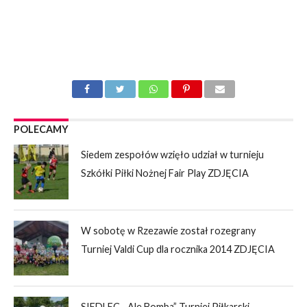
POLECAMY
Siedem zespołów wzięło udział w turnieju
Szkółki Piłki Nożnej Fair Play ZDJĘCIA
W sobotę w Rzezawie został rozegrany
Turniej Valdi Cup dla rocznika 2014 ZDJĘCIA
SIEDLEC. „Ale Bomba” Turniej Piłkarski