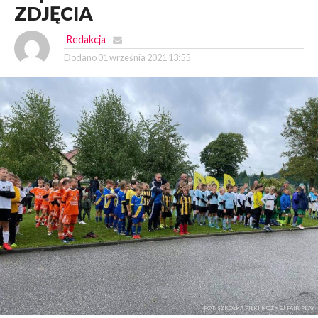
ZDJĘCIA
Redakcja
Dodano
01 września 2021 13:55
FOT. SZKÓŁKA PIŁKI NOŻNEJ FAIR PLAY