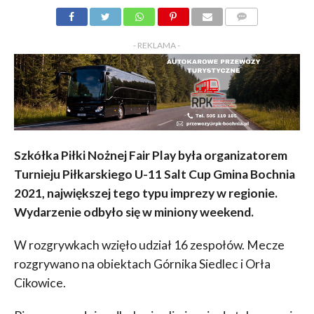
KOMENTARZY
- REKLAMA -
Szkółka Piłki Nożnej Fair Play była organizatorem
Turnieju Piłkarskiego U-11 Salt Cup Gmina Bochnia
2021, największej tego typu imprezy w regionie.
Wydarzenie odbyło się w miniony weekend.
W rozgrywkach wzięło udział 16 zespołów. Mecze
rozgrywano na obiektach Górnika Siedlec i Orła
Cikowice.