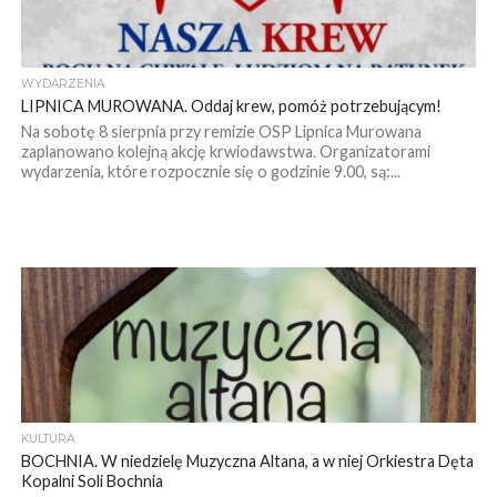
WYDARZENIA
LIPNICA MUROWANA. Oddaj krew, pomóż potrzebującym!
Na sobotę 8 sierpnia przy remizie OSP Lipnica Murowana
zaplanowano kolejną akcję krwiodawstwa. Organizatorami
wydarzenia, które rozpocznie się o godzinie 9.00, są:...
KULTURA
BOCHNIA. W niedzielę Muzyczna Altana, a w niej Orkiestra Dęta
Kopalni Soli Bochnia