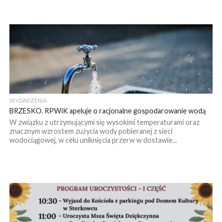
WYDARZENIA
BRZESKO. RPWiK apeluje o racjonalne gospodarowanie wodą
W związku z utrzymującymi się wysokimi temperaturami oraz
znacznym wzrostem zużycia wody pobieranej z sieci
wodociągowej, w celu uniknięcia przerw w dostawie...