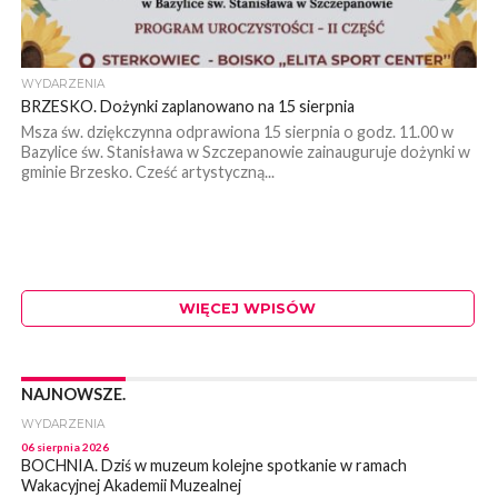
WYDARZENIA
BRZESKO. Dożynki zaplanowano na 15 sierpnia
Msza św. dziękczynna odprawiona 15 sierpnia o godz. 11.00 w
Bazylice św. Stanisława w Szczepanowie zainauguruje dożynki w
gminie Brzesko. Cześć artystyczną...
WIĘCEJ WPISÓW
NAJNOWSZE.
WYDARZENIA
06 sierpnia 2026
BOCHNIA. Dziś w muzeum kolejne spotkanie w ramach
Wakacyjnej Akademii Muzealnej