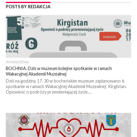
POSTS BY REDAKCJA
WYDARZENIA
BOCHNIA. Dziś w muzeum kolejne spotkanie w ramach
Wakacyjnej Akademii Muzealnej
Dziś na godzinę 17. 30 w bocheńskim muzeum zaplanowano 6.
spotkanie w ramach Wakacyjnej Akademii Muzealnej: Kirgistan.
Opowieść o podróży przemieniającej życie....