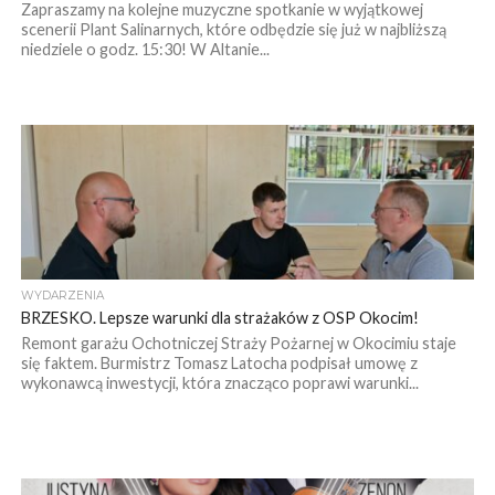
Zapraszamy na kolejne muzyczne spotkanie w wyjątkowej
scenerii Plant Salinarnych, które odbędzie się już w najbliższą
niedziele o godz. 15:30! W Altanie...
WYDARZENIA
BRZESKO. Lepsze warunki dla strażaków z OSP Okocim!
Remont garażu Ochotniczej Straży Pożarnej w Okocimiu staje
się faktem. Burmistrz Tomasz Latocha podpisał umowę z
wykonawcą inwestycji, która znacząco poprawi warunki...