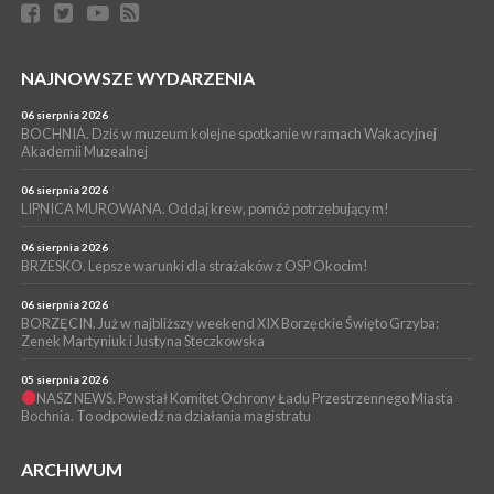
04 sierpnia 2026
BRZESKO. Już jest Karta Mieszkańca Gminy Brzesko. Co to
oznacza?
NAJNOWSZE WYDARZENIA
WYDARZENIA
04 sierpnia 2026
06 sierpnia 2026
BOCHNIA. Kolejny patriotyczny mural na os. Niepodległości.
BOCHNIA. Dziś w muzeum kolejne spotkanie w ramach Wakacyjnej
Tym razem przedstawia Wojciecha Korfantego
Akademii Muzealnej
06 sierpnia 2026
LIPNICA MUROWANA. Oddaj krew, pomóż potrzebującym!
06 sierpnia 2026
BRZESKO. Lepsze warunki dla strażaków z OSP Okocim!
06 sierpnia 2026
BORZĘCIN. Już w najbliższy weekend XIX Borzęckie Święto Grzyba:
Zenek Martyniuk i Justyna Steczkowska
05 sierpnia 2026
NASZ NEWS. Powstał Komitet Ochrony Ładu Przestrzennego Miasta
Bochnia. To odpowiedź na działania magistratu
ARCHIWUM