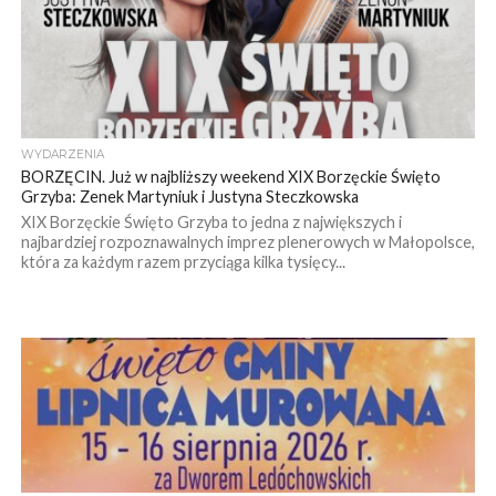
WYDARZENIA
BORZĘCIN. Już w najbliższy weekend XIX Borzęckie Święto
Grzyba: Zenek Martyniuk i Justyna Steczkowska
XIX Borzęckie Święto Grzyba to jedna z największych i
najbardziej rozpoznawalnych imprez plenerowych w Małopolsce,
która za każdym razem przyciąga kilka tysięcy...