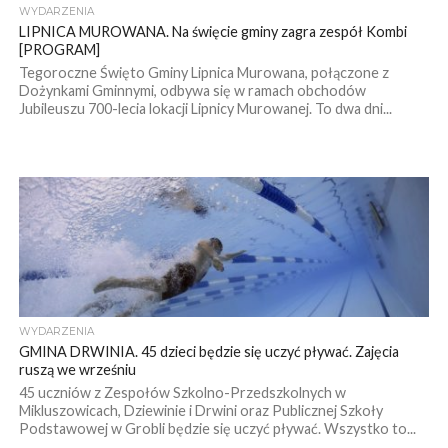
WYDARZENIA
LIPNICA MUROWANA. Na święcie gminy zagra zespół Kombi
[PROGRAM]
Tegoroczne Święto Gminy Lipnica Murowana, połączone z
Dożynkami Gminnymi, odbywa się w ramach obchodów
Jubileuszu 700-lecia lokacji Lipnicy Murowanej. To dwa dni...
WYDARZENIA
GMINA DRWINIA. 45 dzieci będzie się uczyć pływać. Zajęcia
ruszą we wrześniu
45 uczniów z Zespołów Szkolno-Przedszkolnych w
Mikluszowicach, Dziewinie i Drwini oraz Publicznej Szkoły
Podstawowej w Grobli będzie się uczyć pływać. Wszystko to...