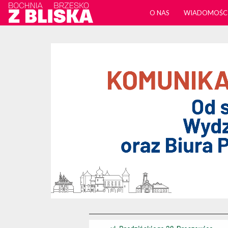
O NAS
WIADOMOŚC