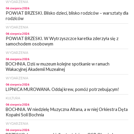
WYDARZENIA
06 sierpnia 2026
POWIAT BRZESKI. Blisko dzieci, blisko rodziców – warsztaty dla
rodziców
WYDARZENIA
06 sierpnia 2026
POWIAT BRZESKI. W Wytrzyszczce karetka zderzyła się z
samochodem osobowym
WYDARZENIA
06 sierpnia 2026
BOCHNIA. Dziś w muzeum kolejne spotkanie w ramach
Wakacyjnej Akademii Muzealnej
WYDARZENIA
06 sierpnia 2026
LIPNICA MUROWANA. Oddaj krew, pomóż potrzebującym!
KULTURA
06 sierpnia 2026
BOCHNIA. W niedzielę Muzyczna Altana, a w niej Orkiestra Dęta
Kopalni Soli Bochnia
WYDARZENIA
06 sierpnia 2026