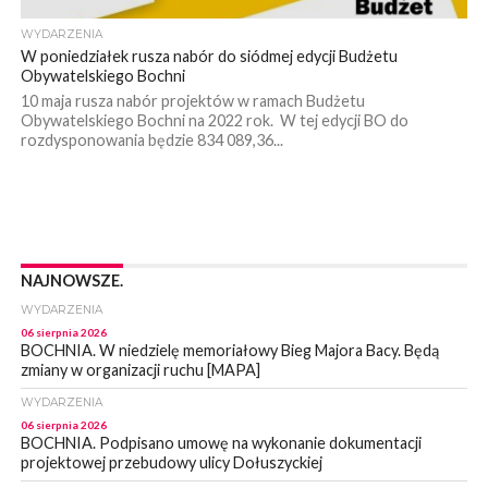
WYDARZENIA
W poniedziałek rusza nabór do siódmej edycji Budżetu
Obywatelskiego Bochni
10 maja rusza nabór projektów w ramach Budżetu
Obywatelskiego Bochni na 2022 rok. W tej edycji BO do
rozdysponowania będzie 834 089,36...
NAJNOWSZE.
WYDARZENIA
06 sierpnia 2026
BOCHNIA. W niedzielę memoriałowy Bieg Majora Bacy. Będą
zmiany w organizacji ruchu [MAPA]
WYDARZENIA
06 sierpnia 2026
BOCHNIA. Podpisano umowę na wykonanie dokumentacji
projektowej przebudowy ulicy Dołuszyckiej