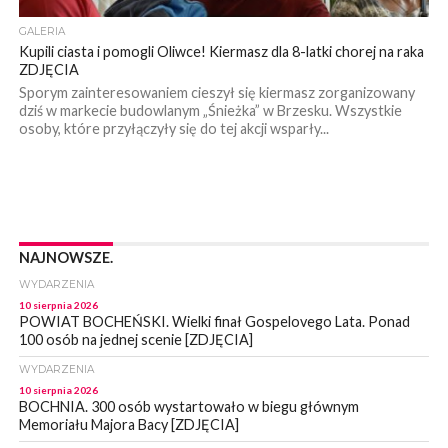
GALERIA
Kupili ciasta i pomogli Oliwce! Kiermasz dla 8-latki chorej na raka
ZDJĘCIA
Sporym zainteresowaniem cieszył się kiermasz zorganizowany
dziś w markecie budowlanym „Śnieżka” w Brzesku. Wszystkie
osoby, które przyłączyły się do tej akcji wsparły...
NAJNOWSZE.
WYDARZENIA
10 sierpnia 2026
POWIAT BOCHEŃSKI. Wielki finał Gospelovego Lata. Ponad
100 osób na jednej scenie [ZDJĘCIA]
WYDARZENIA
10 sierpnia 2026
BOCHNIA. 300 osób wystartowało w biegu głównym
Memoriału Majora Bacy [ZDJĘCIA]