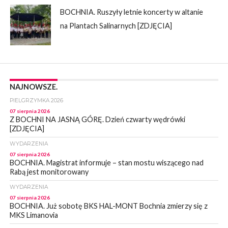
BOCHNIA. Ruszyły letnie koncerty w altanie
na Plantach Salinarnych [ZDJĘCIA]
NAJNOWSZE.
PIELGRZYMKA 2026
07 sierpnia 2026
Z BOCHNI NA JASNĄ GÓRĘ. Dzień czwarty wędrówki
[ZDJĘCIA]
WYDARZENIA
07 sierpnia 2026
BOCHNIA. Magistrat informuje – stan mostu wiszącego nad
Rabą jest monitorowany
WYDARZENIA
07 sierpnia 2026
BOCHNIA. Już sobotę BKS HAL-MONT Bochnia zmierzy się z
MKS Limanovia