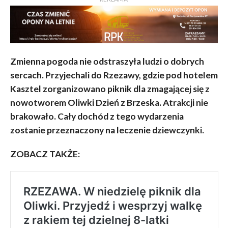
Zmienna pogoda nie odstraszyła ludzi o dobrych
sercach. Przyjechali do Rzezawy, gdzie pod hotelem
Kasztel zorganizowano piknik dla zmagającej się z
nowotworem Oliwki Dzień z Brzeska. Atrakcji nie
brakowało. Cały dochód z tego wydarzenia
zostanie przeznaczony na leczenie dziewczynki.
ZOBACZ TAKŻE: