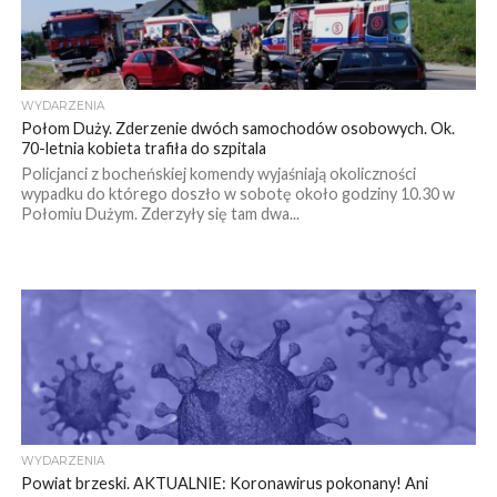
WYDARZENIA
Połom Duży. Zderzenie dwóch samochodów osobowych. Ok.
70-letnia kobieta trafiła do szpitala
Policjanci z bocheńskiej komendy wyjaśniają okoliczności
wypadku do którego doszło w sobotę około godziny 10.30 w
Połomiu Dużym. Zderzyły się tam dwa...
WYDARZENIA
Powiat brzeski. AKTUALNIE: Koronawirus pokonany! Ani