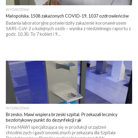
WYDARZENIA
Małopolska. 1508 zakażonych COVID-19, 1037 ozdrowieńców
Badania laboratoryjne potwierdziły zakażenie koronawirusem
SARS-CoV-2 u kolejnych osób – wynika z niedzielnego raportu z
godz. 10.30. To 7 kobiet i 9...
WYDARZENIA
Brzesko. Mawi wspiera brzeski szpital. Przekazali lecznicy
bezdotykowy punkt do dezynfekcji rąk
Firma MAWI specjalizująca się w produkcji urządzeń
chłodniczych i gastronomicznych przekazała dla Szpitala