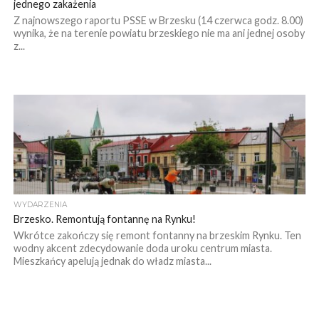
jednego zakażenia
Z najnowszego raportu PSSE w Brzesku (14 czerwca godz. 8.00)
wynika, że na terenie powiatu brzeskiego nie ma ani jednej osoby
z...
WYDARZENIA
Brzesko. Remontują fontannę na Rynku!
Wkrótce zakończy się remont fontanny na brzeskim Rynku. Ten
wodny akcent zdecydowanie doda uroku centrum miasta.
Mieszkańcy apelują jednak do władz miasta...