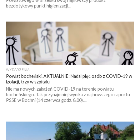
Powiatowego w Brzesku swój najnowszy produkt:
bezdotykowy punkt higienizacji...
WYDARZENIA
Powiat bocheński. AKTUALNIE: Nadal pięć osób z COVID-19 w
izolacji, trzy w szpitalu
Nie ma nowych zakażeń COVID-19 na terenie powiatu
bocheńskiego. Tak przynajmniej wynika z najnowszego raportu
PSSE w Bochni (14 czerwca godz. 8.00)....