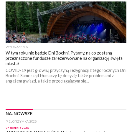
WYDARZENIA
W tym roku nie będzie Dni Bochni. Pytamy, na co zostaną
przeznaczone fundusze zarezerwowane na organizację święta
miasta?
COVID-19 jest główną przyczyną rezygnacji z tegorocznych Dni
Bochni. Samorząd tłumaczy tę decyzję także problemami z
angażem gwiazd, a także przeciągającym się...
NAJNOWSZE.
PIELGRZYMKA 2026
07 sierpnia 2026