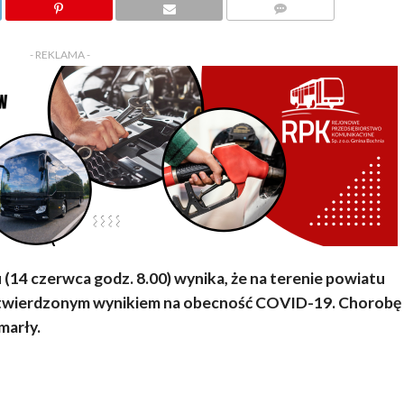
KOMENTARZY
- REKLAMA -
14 czerwca godz. 8.00) wynika, że na terenie powiatu
 potwierdzonym wynikiem na obecność COVID-19. Chorobę
marły.