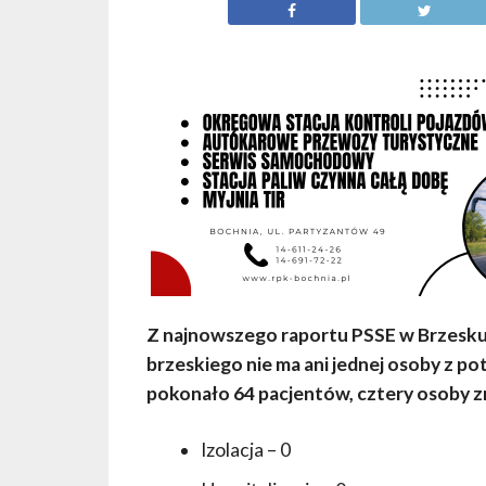
Z najnowszego raportu PSSE w Brzesku (
brzeskiego nie ma ani jednej osoby z
pokonało 64 pacjentów, cztery osoby z
Izolacja – 0