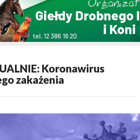
TUALNIE: Koronawirus
ego zakażenia