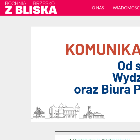
O NAS
WIADOMOŚC