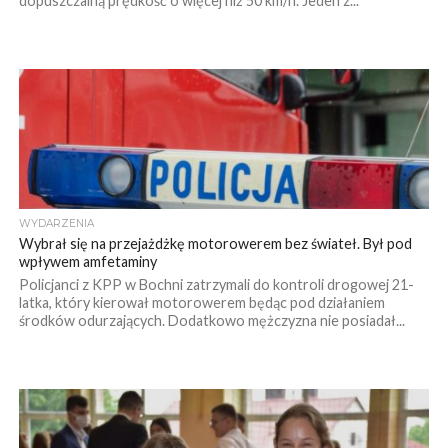
dopuszczalną prędkość o więcej niż 50 km/h. Jeden z...
WYDARZENIA
Wybrał się na przejażdżkę motorowerem bez świateł. Był pod
wpływem amfetaminy
Policjanci z KPP w Bochni zatrzymali do kontroli drogowej 21-
latka, który kierował motorowerem będąc pod działaniem
środków odurzających. Dodatkowo mężczyzna nie posiadał...