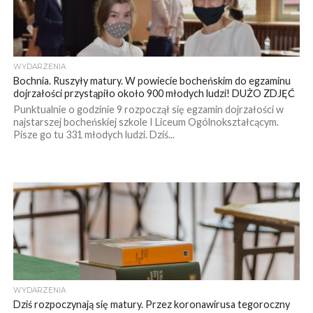
WYDARZENIA
Bochnia. Ruszyły matury. W powiecie bocheńskim do egzaminu
dojrzałości przystąpiło około 900 młodych ludzi! DUŻO ZDJĘĆ
Punktualnie o godzinie 9 rozpoczął się egzamin dojrzałości w
najstarszej bocheńskiej szkole I Liceum Ogólnokształcącym.
Pisze go tu 331 młodych ludzi. Dziś...
WYDARZENIA
Dziś rozpoczynają się matury. Przez koronawirusa tegoroczny