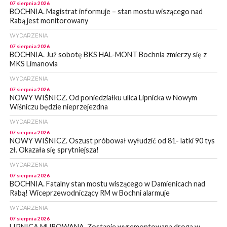
07 sierpnia 2026
BOCHNIA. Magistrat informuje – stan mostu wiszącego nad
Rabą jest monitorowany
WYDARZENIA
07 sierpnia 2026
BOCHNIA. Już sobotę BKS HAL-MONT Bochnia zmierzy się z
MKS Limanovia
WYDARZENIA
07 sierpnia 2026
NOWY WIŚNICZ. Od poniedziałku ulica Lipnicka w Nowym
Wiśniczu będzie nieprzejezdna
WYDARZENIA
07 sierpnia 2026
NOWY WIŚNICZ. Oszust próbował wyłudzić od 81- latki 90 tys
zł. Okazała się sprytniejsza!
WYDARZENIA
07 sierpnia 2026
BOCHNIA. Fatalny stan mostu wiszącego w Damienicach nad
Rabą! Wiceprzewodniczący RM w Bochni alarmuje
WYDARZENIA
07 sierpnia 2026
LIPNICA MUROWANA. Zostanie wyremontowana droga w