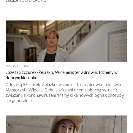
zakażeń COVID-19....
WYDARZENIA
Józefa Szczurek-Żelazko, Wiceminister Zdrowia: Idziemy w
dobrym kierunku
Z Józefą Szczurek-Żelazko, wiceministrem zdrowia rozmawia
Małgorzata Więcek-Cebula Jak pani ocenia obecną sytuację
związaną z koronawirusem?Mamy kilka nowych ognisk choroby,
ale generalnie...