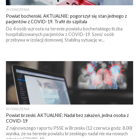
WYDARZENIA
Powiat bocheński. AKTUALNIE: pogorszył się stan jednego z
pacjentów z COVID-19. Trafił do szpitala
Do 4 osób wzrosła na terenie powiatu bocheńskiego liczba
hospitalizowanych pacjentów z COVID-19. Sześć osób
przebywa w izolacji domowej. Stabilną sytuację w...
WYDARZENIA
Powiat brzeski. AKTUALNIE: Nadal bez zakażeń, jedna osoba z
COVID-19
Z najnowszego raportu PSSE w Brzesku (12 czerwca godz. 8.00)
wynika, że na terenie powiatu brzeskiego nadal nie ma nowych