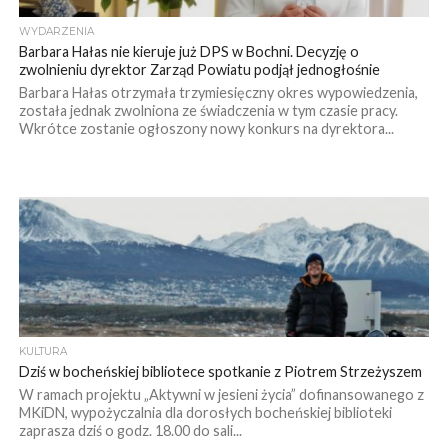
WYDARZENIA
Barbara Hałas nie kieruje już DPS w Bochni. Decyzję o
zwolnieniu dyrektor Zarząd Powiatu podjął jednogłośnie
Barbara Hałas otrzymała trzymiesięczny okres wypowiedzenia,
została jednak zwolniona ze świadczenia w tym czasie pracy.
Wkrótce zostanie ogłoszony nowy konkurs na dyrektora...
KULTURA
Dziś w bocheńskiej bibliotece spotkanie z Piotrem Strzeżyszem
W ramach projektu „Aktywni w jesieni życia” dofinansowanego z
MKiDN, wypożyczalnia dla dorosłych bocheńskiej biblioteki
zaprasza dziś o godz. 18.00 do sali...