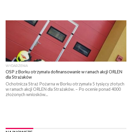
WYDARZENIA
OSP z Borku otrzymała dofinansowanie w ramach akcji ORLEN
dla Strażaków
Ochotnicza Straż Pożarna w Borku otrzymała 5 tysięcy złotych
w ramach akcji ORLEN dla Strażaków. – Po ocenie ponad 4000
złożonych wniosków...