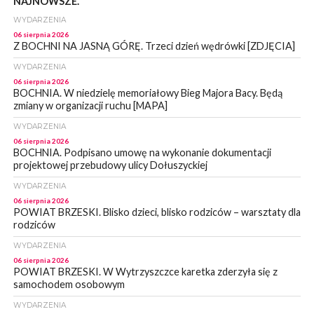
NAJNOWSZE.
WYDARZENIA
06 sierpnia 2026
Z BOCHNI NA JASNĄ GÓRĘ. Trzeci dzień wędrówki [ZDJĘCIA]
WYDARZENIA
06 sierpnia 2026
BOCHNIA. W niedzielę memoriałowy Bieg Majora Bacy. Będą
zmiany w organizacji ruchu [MAPA]
WYDARZENIA
06 sierpnia 2026
BOCHNIA. Podpisano umowę na wykonanie dokumentacji
projektowej przebudowy ulicy Dołuszyckiej
WYDARZENIA
06 sierpnia 2026
POWIAT BRZESKI. Blisko dzieci, blisko rodziców – warsztaty dla
rodziców
WYDARZENIA
06 sierpnia 2026
POWIAT BRZESKI. W Wytrzyszczce karetka zderzyła się z
samochodem osobowym
WYDARZENIA