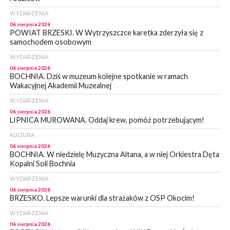
WYDARZENIA
06 sierpnia 2026
POWIAT BRZESKI. W Wytrzyszczce karetka zderzyła się z
samochodem osobowym
WYDARZENIA
06 sierpnia 2026
BOCHNIA. Dziś w muzeum kolejne spotkanie w ramach
Wakacyjnej Akademii Muzealnej
WYDARZENIA
06 sierpnia 2026
LIPNICA MUROWANA. Oddaj krew, pomóż potrzebującym!
KULTURA
06 sierpnia 2026
BOCHNIA. W niedzielę Muzyczna Altana, a w niej Orkiestra Dęta
Kopalni Soli Bochnia
WYDARZENIA
06 sierpnia 2026
BRZESKO. Lepsze warunki dla strażaków z OSP Okocim!
WYDARZENIA
06 sierpnia 2026