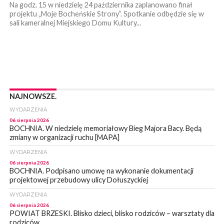
Na godz. 15 w niedzielę 24 października zaplanowano finał
projektu „Moje Bocheńskie Strony”. Spotkanie odbędzie się w
sali kameralnej Miejskiego Domu Kultury...
NAJNOWSZE.
WYDARZENIA
06 sierpnia 2026
BOCHNIA. W niedzielę memoriałowy Bieg Majora Bacy. Będą
zmiany w organizacji ruchu [MAPA]
WYDARZENIA
06 sierpnia 2026
BOCHNIA. Podpisano umowę na wykonanie dokumentacji
projektowej przebudowy ulicy Dołuszyckiej
WYDARZENIA
06 sierpnia 2026
POWIAT BRZESKI. Blisko dzieci, blisko rodziców – warsztaty dla
rodziców