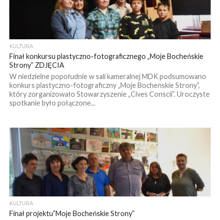
KULTURA
Finał konkursu plastyczno-fotograficznego „Moje Bocheńskie
Strony” ZDJĘCIA
W niedzielne popołudnie w sali kameralnej MDK podsumowano
konkurs plastyczno-fotograficzny „Moje Bocheńskie Strony”,
który zorganizowało Stowarzyszenie „Cives Conscii”. Uroczyste
spotkanie było połączone...
KULTURA
Finał projektu”Moje Bocheńskie Strony”