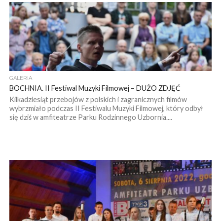
GALERIA
BOCHNIA. II Festiwal Muzyki Filmowej – DUŻO ZDJĘĆ
Kilkadziesiąt przebojów z polskich i zagranicznych filmów
wybrzmiało podczas II Festiwalu Muzyki Filmowej, który odbył
się dziś w amfiteatrze Parku Rodzinnego Uzbornia....