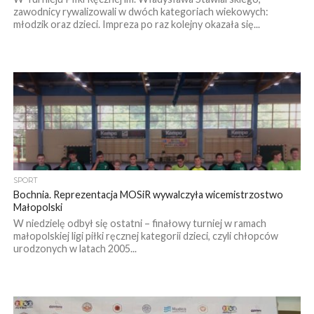
zawodnicy rywalizowali w dwóch kategoriach wiekowych:
młodzik oraz dzieci. Impreza po raz kolejny okazała się...
SPORT
Bochnia. Reprezentacja MOSiR wywalczyła wicemistrzostwo
Małopolski
W niedzielę odbył się ostatni – finałowy turniej w ramach
małopolskiej ligi piłki ręcznej kategorii dzieci, czyli chłopców
urodzonych w latach 2005...