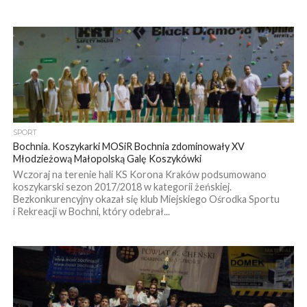
SPORT
Bochnia. Koszykarki MOSiR Bochnia zdominowały XV
Młodzieżową Małopolską Galę Koszykówki
Wczoraj na terenie hali KS Korona Kraków podsumowano
koszykarski sezon 2017/2018 w kategorii żeńskiej.
Bezkonkurencyjny okazał się klub Miejskiego Ośrodka Sportu
i Rekreacji w Bochni, który odebrał...