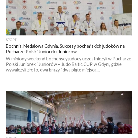
SPORT
Bochnia. Medalowa Gdynia. Sukcesy bocheńskich judoków na
Pucharze Polski Juniorek i Juniorów
W miniony weekend bocheńscy judocy uczestniczyli w Pucharze
Polski Juniorek i Juniorów – Judo Baltic CUP w Gdyni, gdzie
wywalczyli złoto, dwa brązy i dwa piąte miejsca....