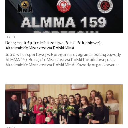
SPORT
Borzęcin. Już jutro Mistrzostwa Polski Południowej i
Akademickie Mistrzostwa Polski MMA
Jutro w hali sportowej w Borzęcinie rozegrane zostaną zawody
ALMMA 159 Borzęcin: Mistrzostwa Polski Południowej oraz
Akademickie Mistrzostwa Polski MMA. Zawody organizowane...