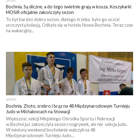
SPORT
Bochnia. Są śliczne, a do tego świetnie grają w kosza. Koszykarki
MOSiR oficjalnie zakończyły sezon
To był bardzo dobry sezon, dlatego trzeba było go uczcić
uroczystą kolacją. Odbyła się w hotelu Nowa Bochnia. Teraz czas
na wakacyjny...
SPORT
Bochnia. Złoto, srebro i brąz na 48 Międzynarodowym Turnieju
Judo w Michalovcach na Słowacji
Większość sekcji Miejskiego Ośrodka Sportu i Rekreacji
w Bochni już zakończyła sezon rozgrywek, ale nie sekcja judo.
W miniony weekend bochnianie walczyli na 48
Międzynarodowym Turnieju Judo...