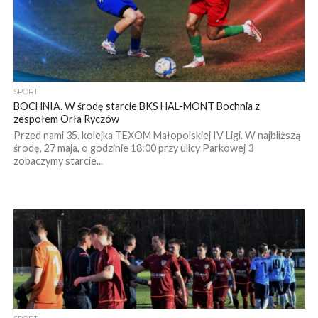
SPORT
BOCHNIA. W środę starcie BKS HAL-MONT Bochnia z
zespołem Orła Ryczów
Przed nami 35. kolejka TEXOM Małopolskiej IV Ligi. W najbliższą
środę, 27 maja, o godzinie 18:00 przy ulicy Parkowej 3
zobaczymy starcie...