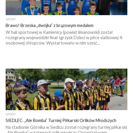
SPORT
Brawo! Brzeska „dwójka” z brązowym medalem
W hali sportowej w Kamienicy (powiat limanowski) został
rozegrany wojewódzki finał Igrzysk Dzieci w piłce siatkowej 4-
osobowej chłopców. Wystartowało w nim sześć...
SPORT
SIEDLEC. „Ale Bomba” Turniej Piłkarski Orlików Młodszych
Na stadionie Górnika w Siedlcu został rozegrany turniej piłkarski
„Ale Bomba” w kategorii orlik młodszy. Organizatorem