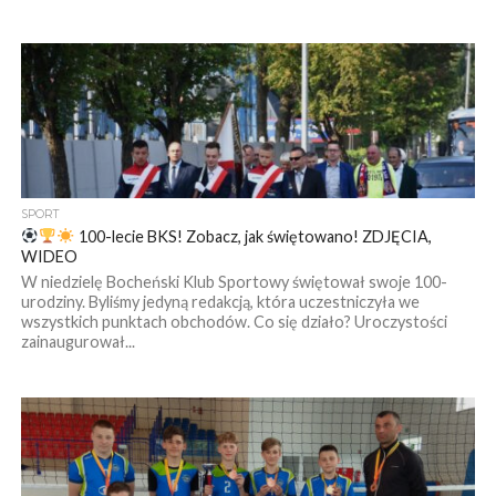
SPORT
100-lecie BKS! Zobacz, jak świętowano! ZDJĘCIA,
WIDEO
W niedzielę Bocheński Klub Sportowy świętował swoje 100-
urodziny. Byliśmy jedyną redakcją, która uczestniczyła we
wszystkich punktach obchodów. Co się działo? Uroczystości
zainaugurował...