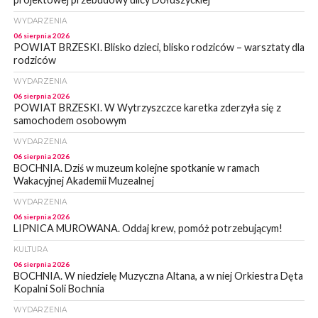
WYDARZENIA
06 sierpnia 2026
POWIAT BRZESKI. Blisko dzieci, blisko rodziców – warsztaty dla
rodziców
WYDARZENIA
06 sierpnia 2026
POWIAT BRZESKI. W Wytrzyszczce karetka zderzyła się z
samochodem osobowym
WYDARZENIA
06 sierpnia 2026
BOCHNIA. Dziś w muzeum kolejne spotkanie w ramach
Wakacyjnej Akademii Muzealnej
WYDARZENIA
06 sierpnia 2026
LIPNICA MUROWANA. Oddaj krew, pomóż potrzebującym!
KULTURA
06 sierpnia 2026
BOCHNIA. W niedzielę Muzyczna Altana, a w niej Orkiestra Dęta
Kopalni Soli Bochnia
WYDARZENIA