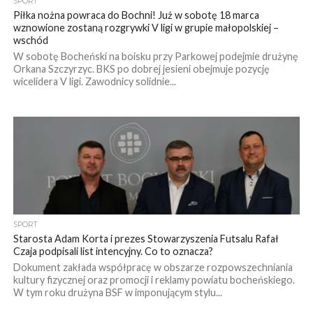
SPORT
Piłka nożna powraca do Bochni! Już w sobotę 18 marca
wznowione zostaną rozgrywki V ligi w grupie małopolskiej –
wschód
W sobotę Bocheński na boisku przy Parkowej podejmie drużynę
Orkana Szczyrzyc. BKS po dobrej jesieni obejmuje pozycję
wicelidera V ligi. Zawodnicy solidnie...
SPORT
Starosta Adam Korta i prezes Stowarzyszenia Futsalu Rafał
Czaja podpisali list intencyjny. Co to oznacza?
Dokument zakłada współpracę w obszarze rozpowszechniania
kultury fizycznej oraz promocji i reklamy powiatu bocheńskiego.
W tym roku drużyna BSF w imponującym stylu...