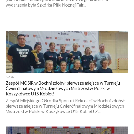
wydarzenia była Szkółka Piłki Nożnej Fair...
SPORT
Zespół MOSiR w Bochni zdobył pierwsze miejsce w Turnieju
Ćwierćfinałowym Młodzieżowych Mistrzostw Polski w
Koszykówce U15 Kobiet!
Zespół Miejskiego Ośrodka Sportu i Rekreacji w Bochni zdobył
pierwsze miejsce w Turnieju Ćwierćfinałowym Młodzieżowych
Mistrzostw Polski w Koszykówce U15 Kobiet! Z...