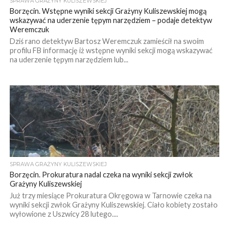
SPRAWA GRAŻYNY KULISZEWSKIEJ
Borzęcin. Wstępne wyniki sekcji Grażyny Kuliszewskiej mogą
wskazywać na uderzenie tępym narzędziem – podaje detektyw
Weremczuk
Dziś rano detektyw Bartosz Weremczuk zamieścił na swoim
profilu FB informację iż wstępne wyniki sekcji mogą wskazywać
na uderzenie tępym narzędziem lub...
SPRAWA GRAŻYNY KULISZEWSKIEJ
Borzęcin. Prokuratura nadal czeka na wyniki sekcji zwłok
Grażyny Kuliszewskiej
Już trzy miesiące Prokuratura Okręgowa w Tarnowie czeka na
wyniki sekcji zwłok Grażyny Kuliszewskiej. Ciało kobiety zostało
wyłowione z Uszwicy 28 lutego....