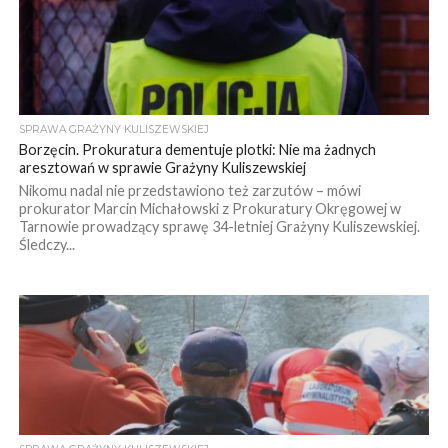
SPRAWA GRAŻYNY KULISZEWSKIEJ
Borzęcin. Prokuratura dementuje plotki: Nie ma żadnych
aresztowań w sprawie Grażyny Kuliszewskiej
Nikomu nadal nie przedstawiono też zarzutów – mówi
prokurator Marcin Michałowski z Prokuratury Okręgowej w
Tarnowie prowadzący sprawę 34-letniej Grażyny Kuliszewskiej.
Śledczy...