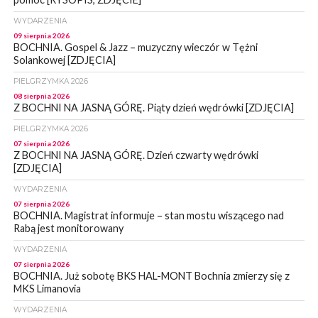
WYDARZENIA
09 sierpnia 2026
BOCHNIA. Gospel & Jazz – muzyczny wieczór w Tężni
Solankowej [ZDJĘCIA]
PIELGRZYMKA 2026
08 sierpnia 2026
Z BOCHNI NA JASNĄ GÓRĘ. Piąty dzień wędrówki [ZDJĘCIA]
PIELGRZYMKA 2026
07 sierpnia 2026
Z BOCHNI NA JASNĄ GÓRĘ. Dzień czwarty wędrówki
[ZDJĘCIA]
WYDARZENIA
07 sierpnia 2026
BOCHNIA. Magistrat informuje – stan mostu wiszącego nad
Rabą jest monitorowany
WYDARZENIA
07 sierpnia 2026
BOCHNIA. Już sobotę BKS HAL-MONT Bochnia zmierzy się z
MKS Limanovia
WYDARZENIA