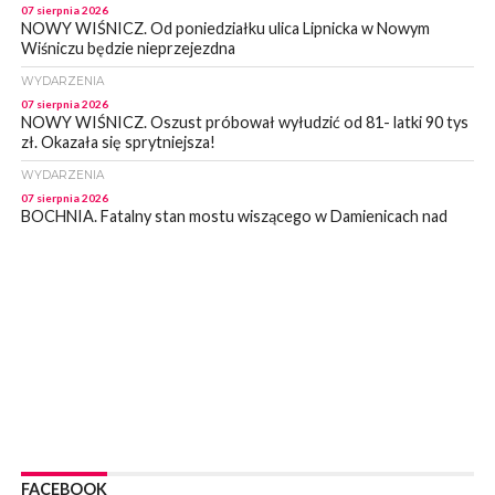
07 sierpnia 2026
NOWY WIŚNICZ. Od poniedziałku ulica Lipnicka w Nowym
Wiśniczu będzie nieprzejezdna
WYDARZENIA
07 sierpnia 2026
NOWY WIŚNICZ. Oszust próbował wyłudzić od 81- latki 90 tys
zł. Okazała się sprytniejsza!
WYDARZENIA
07 sierpnia 2026
BOCHNIA. Fatalny stan mostu wiszącego w Damienicach nad
Rabą! Wiceprzewodniczący RM w Bochni alarmuje
WYDARZENIA
07 sierpnia 2026
LIPNICA MUROWANA. Zostanie wyremontowana droga w
Lipnicy Górnej. Podpisano umowę na realizację tej inwestycji
KULTURA
07 sierpnia 2026
BRZESKO. W sobotę Senior Party 2026. ZAśpiewa Wojciech
Gąssowski
WYDARZENIA
06 sierpnia 2026
FACEBOOK