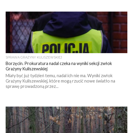
SPRAWA GRAŻYNY KULISZEWSKIEJ
Borzęcin. Prokuratura nadal czeka na wyniki sekcji zwłok
Grażyny Kuliszewskiej
Miały być już tydzień temu, nadal ich nie ma. Wyniki zwłok
Grażyny Kuliszewskiej, które mogą rzucić nowe światło na
sprawę prowadzoną przez...