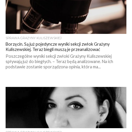
SPRAWA GRAŻYNY KULISZEWSKIEJ
Borzęcin. Są już pojedyncze wyniki sekcji zwłok Grażyny
Kuliszewskiej. Teraz biegli muszą je przeanalizować
Poszczególne wyniki sekcji zwłoki Grażyny Kuliszewskiej
spływają już do biegłych. – Teraz będą analizowane. Na ich
podstawie zostanie sporządzona opinia, która ma...