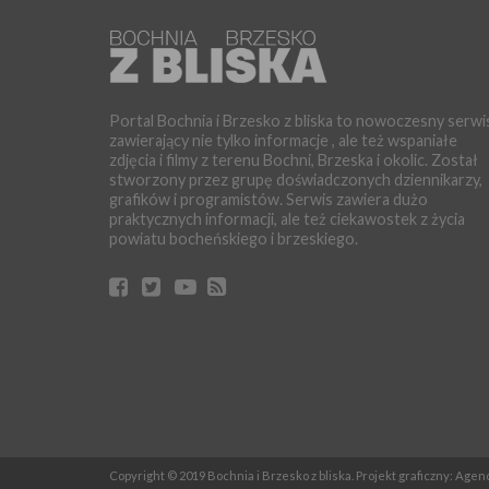
Portal Bochnia i Brzesko z bliska to nowoczesny serwi
zawierający nie tylko informacje , ale też wspaniałe
zdjęcia i filmy z terenu Bochni, Brzeska i okolic. Został
stworzony przez grupę doświadczonych dziennikarzy,
grafików i programistów. Serwis zawiera dużo
praktycznych informacji, ale też ciekawostek z życia
powiatu bocheńskiego i brzeskiego.
Copyright © 2019 Bochnia i Brzesko z bliska. Projekt graficzny: Age