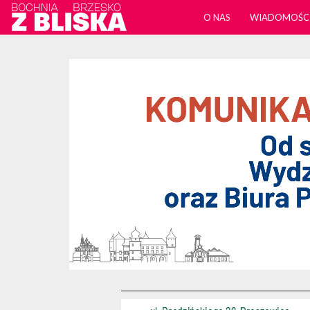
O NAS
WIADOMOŚC