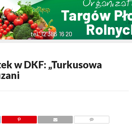
ek w DKF: „Turkusowa
zani
KOMENTARZY