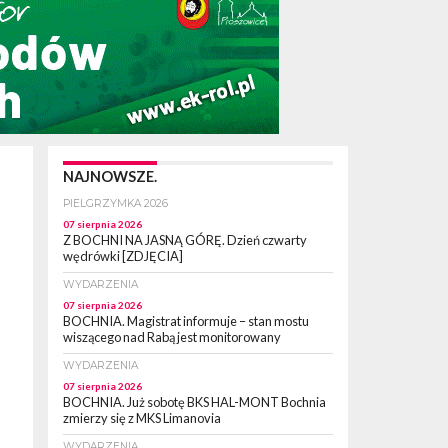
NAJNOWSZE.
PIELGRZYMKA 2026
07 sierpnia 2026
Z BOCHNI NA JASNĄ GÓRĘ. Dzień czwarty
wędrówki [ZDJĘCIA]
WYDARZENIA
07 sierpnia 2026
BOCHNIA. Magistrat informuje – stan mostu
wiszącego nad Rabą jest monitorowany
WYDARZENIA
07 sierpnia 2026
BOCHNIA. Już sobotę BKS HAL-MONT Bochnia
zmierzy się z MKS Limanovia
WYDARZENIA