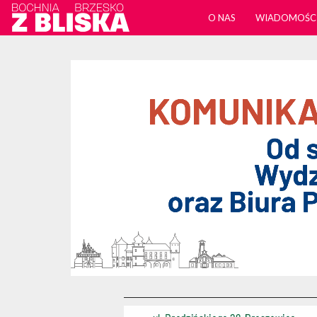
O NAS
WIADOMOŚC