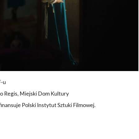
F-u
o Regis, Miejski Dom Kultury
nansuje Polski Instytut Sztuki Filmowej.