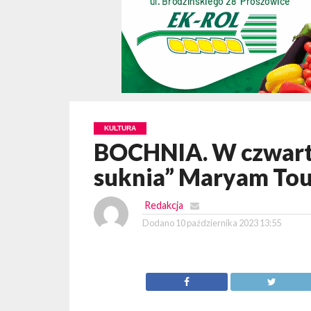
KULTURA
BOCHNIA. W czwart
suknia” Maryam Tou
Redakcja
Dodano
10 października 2023 13:55