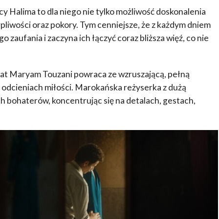
y Halima to dla niego nie tylko możliwość doskonalenia
erpliwości oraz pokory. Tym cenniejsze, że z każdym dniem
 zaufania i zaczyna ich łączyć coraz bliższa więź, co nie
 lat Maryam Touzani powraca ze wzruszającą, pełną
 odcieniach miłości. Marokańska reżyserka z dużą
ch bohaterów, koncentrując się na detalach, gestach,