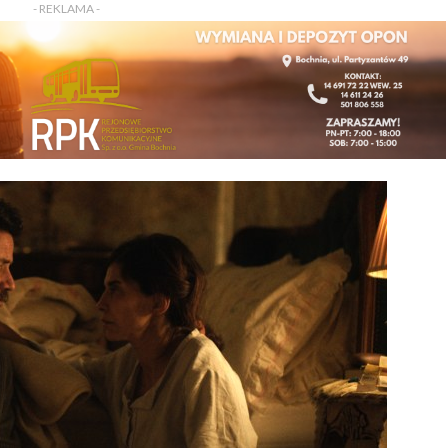
- REKLAMA -