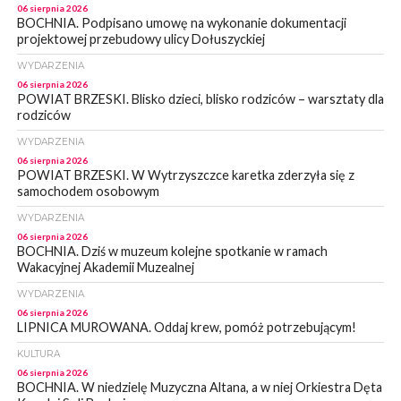
06 sierpnia 2026
BOCHNIA. Podpisano umowę na wykonanie dokumentacji
projektowej przebudowy ulicy Dołuszyckiej
WYDARZENIA
06 sierpnia 2026
POWIAT BRZESKI. Blisko dzieci, blisko rodziców – warsztaty dla
rodziców
WYDARZENIA
06 sierpnia 2026
POWIAT BRZESKI. W Wytrzyszczce karetka zderzyła się z
samochodem osobowym
WYDARZENIA
06 sierpnia 2026
BOCHNIA. Dziś w muzeum kolejne spotkanie w ramach
Wakacyjnej Akademii Muzealnej
WYDARZENIA
06 sierpnia 2026
LIPNICA MUROWANA. Oddaj krew, pomóż potrzebującym!
KULTURA
06 sierpnia 2026
BOCHNIA. W niedzielę Muzyczna Altana, a w niej Orkiestra Dęta