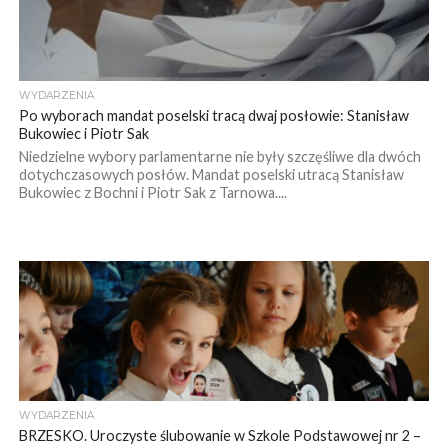
WYDARZENIA
Po wyborach mandat poselski tracą dwaj posłowie: Stanisław
Bukowiec i Piotr Sak
Niedzielne wybory parlamentarne nie były szczęśliwe dla dwóch
dotychczasowych posłów. Mandat poselski utracą Stanisław
Bukowiec z Bochni i Piotr Sak z Tarnowa....
WYDARZENIA
BRZESKO. Uroczyste ślubowanie w Szkole Podstawowej nr 2 –