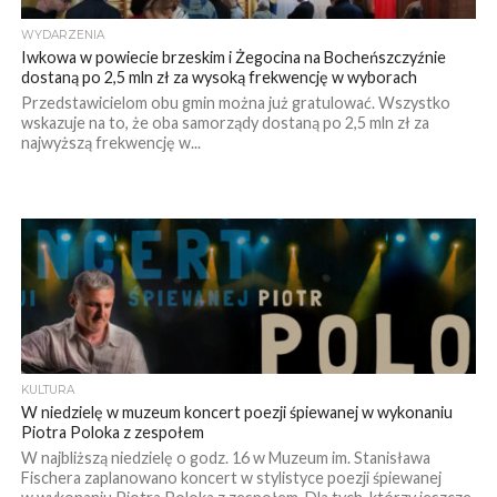
WYDARZENIA
Iwkowa w powiecie brzeskim i Żegocina na Bocheńszczyźnie
dostaną po 2,5 mln zł za wysoką frekwencję w wyborach
Przedstawicielom obu gmin można już gratulować. Wszystko
wskazuje na to, że oba samorządy dostaną po 2,5 mln zł za
najwyższą frekwencję w...
KULTURA
W niedzielę w muzeum koncert poezji śpiewanej w wykonaniu
Piotra Poloka z zespołem
W najbliższą niedzielę o godz. 16 w Muzeum im. Stanisława
Fischera zaplanowano koncert w stylistyce poezji śpiewanej