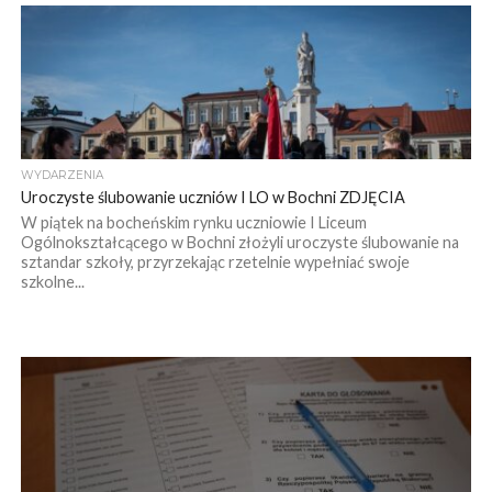
WYDARZENIA
Uroczyste ślubowanie uczniów I LO w Bochni ZDJĘCIA
W piątek na bocheńskim rynku uczniowie I Liceum
Ogólnokształcącego w Bochni złożyli uroczyste ślubowanie na
sztandar szkoły, przyrzekając rzetelnie wypełniać swoje
szkolne...