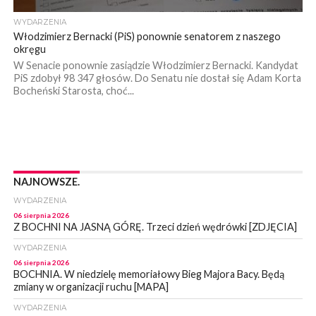
WYDARZENIA
Włodzimierz Bernacki (PiS) ponownie senatorem z naszego
okręgu
W Senacie ponownie zasiądzie Włodzimierz Bernacki. Kandydat
PiS zdobył 98 347 głosów. Do Senatu nie dostał się Adam Korta
Bocheński Starosta, choć...
NAJNOWSZE.
WYDARZENIA
06 sierpnia 2026
Z BOCHNI NA JASNĄ GÓRĘ. Trzeci dzień wędrówki [ZDJĘCIA]
WYDARZENIA
06 sierpnia 2026
BOCHNIA. W niedzielę memoriałowy Bieg Majora Bacy. Będą
zmiany w organizacji ruchu [MAPA]
WYDARZENIA