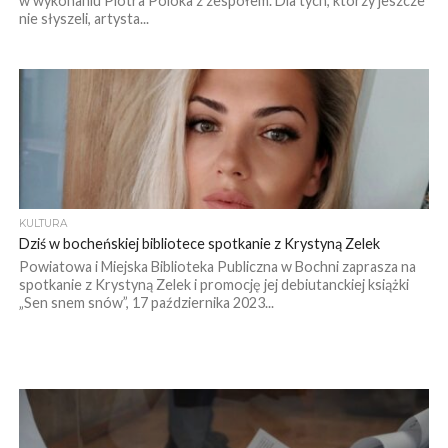
w wykonaniu Piotra Poloka z zespołem. Dla tych, którzy jeszcze
nie słyszeli, artysta...
KULTURA
Dziś w bocheńskiej bibliotece spotkanie z Krystyną Zelek
Powiatowa i Miejska Biblioteka Publiczna w Bochni zaprasza na
spotkanie z Krystyną Zelek i promocję jej debiutanckiej książki
„Sen snem snów”, 17 października 2023...