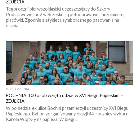
ZDJĘCIA
Tegoroczni pierwszoklasiści uczęszczający do Szkoły
Podstawowej nr 2 w Brzesku są pełnoprawnymi uczniami tej
placówki. Zgodnie z etykietą symbolicznego pasowania na
ucznia...
WYDARZENIA
BOCHNIA. 100 osób wzięło udział w XVI Biegu Papieskim –
ZDJĘCIA
W poniedziałek ulice Bochni przemierzyli uczestnicy XVI Biegu
Papieskiego. Był on zorganizowany okazji 44. rocznicy wyboru
Karola Wojtyły na papieża. W biegu...