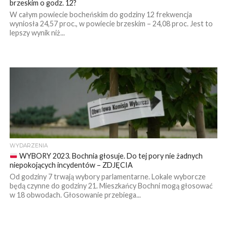
brzeskim o godz. 12?
W całym powiecie bocheńskim do godziny 12 frekwencja
wyniosła 24,57 proc., w powiecie brzeskim – 24,08 proc. Jest to
lepszy wynik niż...
WYDARZENIA
WYBORY 2023. Bochnia głosuje. Do tej pory nie żadnych
niepokojących incydentów – ZDJĘCIA
Od godziny 7 trwają wybory parlamentarne. Lokale wyborcze
będą czynne do godziny 21. Mieszkańcy Bochni mogą głosować
w 18 obwodach. Głosowanie przebiega...