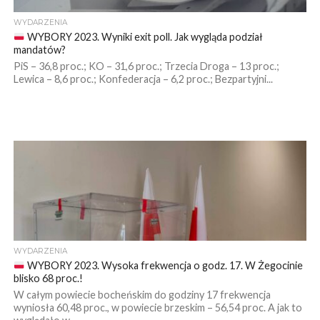
WYDARZENIA
WYBORY 2023. Wyniki exit poll. Jak wygląda podział
mandatów?
PiS – 36,8 proc.; KO – 31,6 proc.; Trzecia Droga – 13 proc.;
Lewica – 8,6 proc.; Konfederacja – 6,2 proc.; Bezpartyjni...
WYDARZENIA
WYBORY 2023. Wysoka frekwencja o godz. 17. W Żegocinie
blisko 68 proc.!
W całym powiecie bocheńskim do godziny 17 frekwencja
wyniosła 60,48 proc., w powiecie brzeskim – 56,54 proc. A jak to