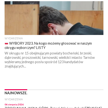
WYDARZENIA
WYBORY 2023. Na kogo możemy głosować w naszym
okręgu wyborczym? LISTY
W okręgu nr 15 obejmującym powiaty bocheński, brzeski,
dąbrowski, proszowicki, tarnowski, wielicki i miasto Tarnów
wybieramy jednego posła spośród 123 kandydatów
znajdujących...
NAJNOWSZE.
WYDARZENIA
06 sierpnia 2026