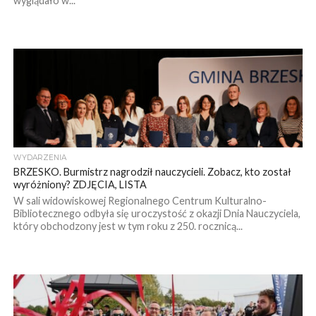
wyglądało w...
WYDARZENIA
BRZESKO. Burmistrz nagrodził nauczycieli. Zobacz, kto został
wyróżniony? ZDJĘCIA, LISTA
W sali widowiskowej Regionalnego Centrum Kulturalno-
Bibliotecznego odbyła się uroczystość z okazji Dnia Nauczyciela,
który obchodzony jest w tym roku z 250. rocznicą...