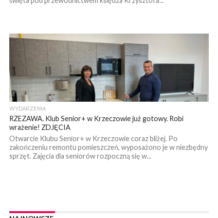
święta pod przewodnictwem księdza Krzysztofa...
WYDARZENIA
RZEZAWA. Klub Senior+ w Krzeczowie już gotowy. Robi
wrażenie! ZDJĘCIA
Otwarcie Klubu Senior+ w Krzeczowie coraz bliżej. Po
zakończeniu remontu pomieszczeń, wyposażono je w niezbędny
sprzęt. Zajęcia dla seniorów rozpoczną się w...