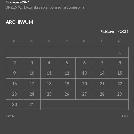
05 sierpnia 2026
BRZESKO. Dożynki zaplanowano na 15 sierpnia
ARCHIWUM
Październik 2023
P
W
Ś
C
P
S
N
1
2
3
4
5
6
7
8
9
10
11
12
13
14
15
16
17
18
19
20
21
22
23
24
25
26
27
28
29
30
31
« WRZ
LIS »