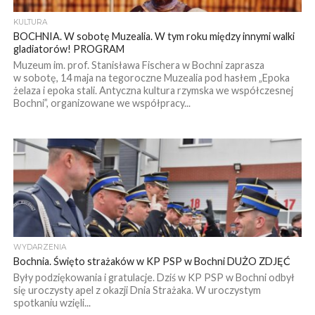
KULTURA
BOCHNIA. W sobotę Muzealia. W tym roku między innymi walki
gladiatorów! PROGRAM
Muzeum im. prof. Stanisława Fischera w Bochni zaprasza
w sobotę, 14 maja na tegoroczne Muzealia pod hasłem „Epoka
żelaza i epoka stali. Antyczna kultura rzymska we współczesnej
Bochni”, organizowane we współpracy...
WYDARZENIA
Bochnia. Święto strażaków w KP PSP w Bochni DUŻO ZDJĘĆ
Były podziękowania i gratulacje. Dziś w KP PSP w Bochni odbył
się uroczysty apel z okazji Dnia Strażaka. W uroczystym
spotkaniu wzięli...