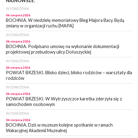
NAJNOWSZE.
WYDARZENIA
06 sierpnia 2026
BOCHNIA. W niedzielę memoriałowy Bieg Majora Bacy. Będą
zmiany w organizacji ruchu [MAPA]
WYDARZENIA
06 sierpnia 2026
BOCHNIA. Podpisano umowę na wykonanie dokumentacji
projektowej przebudowy ulicy Dołuszyckiej
WYDARZENIA
06 sierpnia 2026
POWIAT BRZESKI. Blisko dzieci, blisko rodziców – warsztaty dla
rodziców
WYDARZENIA
06 sierpnia 2026
POWIAT BRZESKI. W Wytrzyszczce karetka zderzyła się z
samochodem osobowym
WYDARZENIA
06 sierpnia 2026
BOCHNIA. Dziś w muzeum kolejne spotkanie w ramach
Wakacyjnej Akademii Muzealnej