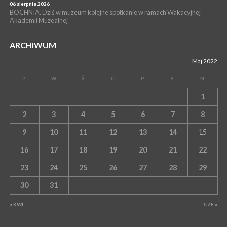
06 sierpnia 2026
BOCHNIA. Dziś w muzeum kolejne spotkanie w ramach Wakacyjnej
Akademii Muzealnej
ARCHIWUM
Maj 2022
P
W
Ś
C
P
S
N
1
2
3
4
5
6
7
8
9
10
11
12
13
14
15
16
17
18
19
20
21
22
23
24
25
26
27
28
29
30
31
« KWI
CZE »