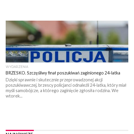
WYDARZENIA
BRZESKO. Szczęśliwy finał poszukiwań zaginionego 24-latka
Dzięki sprawnie i skutecznie przeprowadzonej akcji
poszukiwawczej, brzescy policjanci odnaleźli 24-latka, który miał
myśli samobójcze, a którego zaginięcie zgłosiła rodzina. We
wtorek...