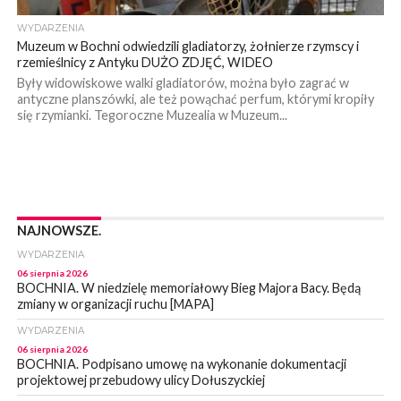
WYDARZENIA
Muzeum w Bochni odwiedzili gladiatorzy, żołnierze rzymscy i
rzemieślnicy z Antyku DUŻO ZDJĘĆ, WIDEO
Były widowiskowe walki gladiatorów, można było zagrać w
antyczne planszówki, ale też powąchać perfum, którymi kropiły
się rzymianki. Tegoroczne Muzealia w Muzeum...
NAJNOWSZE.
WYDARZENIA
06 sierpnia 2026
BOCHNIA. W niedzielę memoriałowy Bieg Majora Bacy. Będą
zmiany w organizacji ruchu [MAPA]
WYDARZENIA
06 sierpnia 2026
BOCHNIA. Podpisano umowę na wykonanie dokumentacji
projektowej przebudowy ulicy Dołuszyckiej