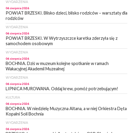
WYDARZENIA
06 sierpnia 2026
POWIAT BRZESKI. Blisko dzieci, blisko rodziców – warsztaty dla
rodziców
WYDARZENIA
06 sierpnia 2026
POWIAT BRZESKI. W Wytrzyszczce karetka zderzyła się z
samochodem osobowym
WYDARZENIA
06 sierpnia 2026
BOCHNIA. Dziś w muzeum kolejne spotkanie w ramach
Wakacyjnej Akademii Muzealnej
WYDARZENIA
06 sierpnia 2026
LIPNICA MUROWANA. Oddaj krew, pomóż potrzebującym!
KULTURA
06 sierpnia 2026
BOCHNIA. W niedzielę Muzyczna Altana, a w niej Orkiestra Dęta
Kopalni Soli Bochnia
WYDARZENIA
06 sierpnia 2026