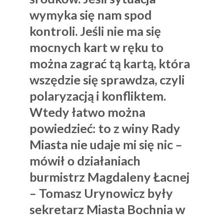
wymyka się nam spod
kontroli. Jeśli nie ma się
mocnych kart w ręku to
można zagrać tą kartą, która
wszędzie się sprawdza, czyli
polaryzacją i konfliktem.
Wtedy łatwo można
powiedzieć: to z winy Rady
Miasta nie udaje mi się nic –
mówił o działaniach
burmistrz Magdaleny Łacnej
– Tomasz Urynowicz były
sekretarz Miasta Bochnia w