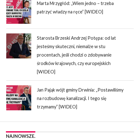
Marta Mrzygłód: „Wiem jedno – trzeba
patrzyć władzy na ręce” [WIDEO]
Starosta Brzeski Andrzej Potępa: od lat
jesteśmy skuteczni, niemalże w stu
procentach, jeśli chodzi o zdobywanie
środków krajowych, czy europejskich
[WIDEO]
Jan Pająk wójt gminy Drwinia: „Postawiliśmy
na rozbudowę kanalizacji. I tego się
trzymamy” [WIDEO]
NAJNOWSZE.