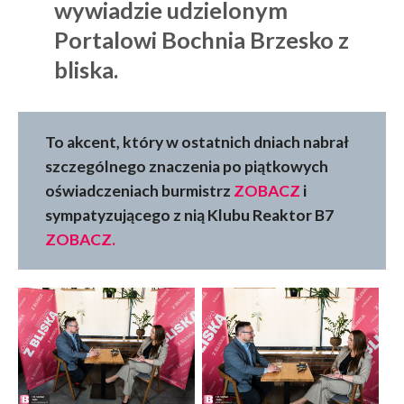
wywiadzie udzielonym
Portalowi Bochnia Brzesko z
bliska.
To akcent, który w ostatnich dniach nabrał
szczególnego znaczenia po piątkowych
oświadczeniach burmistrz
ZOBACZ
i
sympatyzującego z nią Klubu Reaktor B7
ZOBACZ.