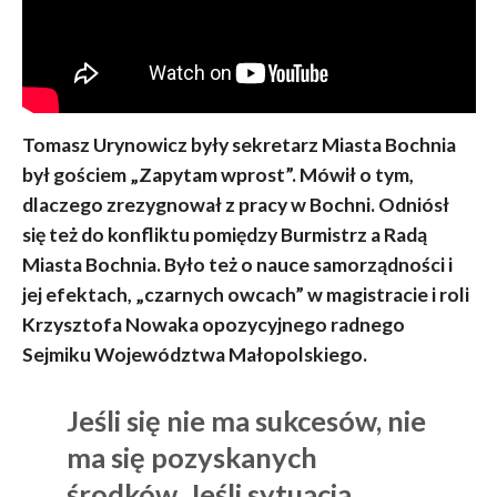
Tomasz Urynowicz były sekretarz Miasta Bochnia
był gościem „Zapytam wprost”. Mówił o tym,
dlaczego zrezygnował z pracy w Bochni. Odniósł
się też do konfliktu pomiędzy Burmistrz a Radą
Miasta Bochnia.
Było też o nauce samorządności i
jej efektach, „czarnych owcach” w magistracie i roli
Krzysztofa Nowaka opozycyjnego radnego
Sejmiku Województwa Małopolskiego.
Jeśli się nie ma sukcesów, nie
ma się pozyskanych
środków. Jeśli sytuacja