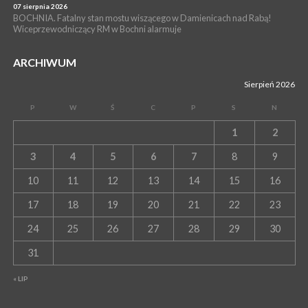
07 sierpnia 2026
BOCHNIA. Fatalny stan mostu wiszącego w Damienicach nad Rabą!
Wiceprzewodniczący RM w Bochni alarmuje
ARCHIWUM
Sierpień 2026
P
W
Ś
C
P
S
N
1
2
3
4
5
6
7
8
9
10
11
12
13
14
15
16
17
18
19
20
21
22
23
24
25
26
27
28
29
30
31
« LIP