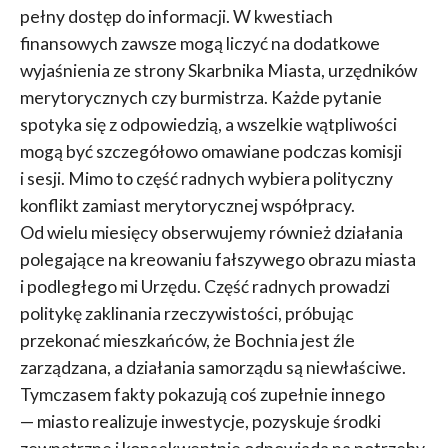
pełny dostęp do informacji. W kwestiach
finansowych zawsze mogą liczyć na dodatkowe
wyjaśnienia ze strony Skarbnika Miasta, urzędników
merytorycznych czy burmistrza. Każde pytanie
spotyka się z odpowiedzią, a wszelkie wątpliwości
mogą być szczegółowo omawiane podczas komisji
i sesji. Mimo to część radnych wybiera polityczny
konflikt zamiast merytorycznej współpracy.
Od wielu miesięcy obserwujemy również działania
polegające na kreowaniu fałszywego obrazu miasta
i podległego mi Urzędu. Część radnych prowadzi
politykę zaklinania rzeczywistości, próbując
przekonać mieszkańców, że Bochnia jest źle
zarządzana, a działania samorządu są niewłaściwe.
Tymczasem fakty pokazują coś zupełnie innego
— miasto realizuje inwestycje, pozyskuje środki