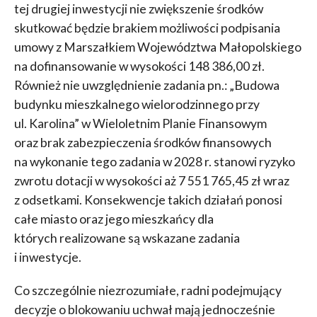
tej drugiej inwestycji nie zwiększenie środków
skutkować będzie brakiem możliwości podpisania
umowy z Marszałkiem Województwa Małopolskiego
na dofinansowanie w wysokości 148 386,00 zł.
Również nie uwzględnienie zadania pn.: „Budowa
budynku mieszkalnego wielorodzinnego przy
ul. Karolina” w Wieloletnim Planie Finansowym
oraz brak zabezpieczenia środków finansowych
na wykonanie tego zadania w 2028 r. stanowi ryzyko
zwrotu dotacji w wysokości aż 7 551 765,45 zł wraz
z odsetkami. Konsekwencje takich działań ponosi
całe miasto oraz jego mieszkańcy dla
których realizowane są wskazane zadania
i inwestycje.
Co szczególnie niezrozumiałe, radni podejmujący
decyzje o blokowaniu uchwał mają jednocześnie