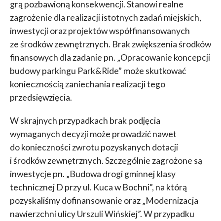
grą pozbawioną konsekwencji. Stanowi realne
zagrożenie dla realizacji istotnych zadań miejskich,
inwestycji oraz projektów współfinansowanych
ze środków zewnętrznych. Brak zwiększenia środków
finansowych dla zadanie pn. „Opracowanie koncepcji
budowy parkingu Park&Ride” może skutkować
koniecznością zaniechania realizacji tego
przedsięwzięcia.
W skrajnych przypadkach brak podjęcia
wymaganych decyzji może prowadzić nawet
do konieczności zwrotu pozyskanych dotacji
i środków zewnętrznych. Szczególnie zagrożone są
inwestycje pn. „Budowa drogi gminnej klasy
technicznej D przy ul. Kuca w Bochni”, na którą
pozyskaliśmy dofinansowanie oraz „Modernizacja
nawierzchni ulicy Urszuli Wińskiej”. W przypadku