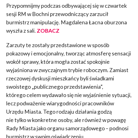
Przypomnijmy podczas odbywającej się w czwartek
sesji RM w Bochni przewodniczący zarzucił
burmistrz manipulację. Magdalena Łacna oburzona
wyszła z sali.
ZOBACZ
Zarzuty te zostały przedstawione w sposób
pokazowy i emocjonalny, tworząc atmosferę sensacji
wokół sprawy, która mogła zostać spokojnie
wyjaśniona w zwyczajnym trybie roboczym. Zamiast
rzeczowej dyskusji mieszkańcy byli świadkami
swoistego „publicznego przedstawienia”,
którego celem wydawało się nie wyjaśnienie sytuacji,
lecz podważenie wiarygodności pracowników
Urzędu Miasta. Tego rodzaju działania godzą
nie tylko w konkretne osoby, ale również w powagę
Rady Miasta jako organu samorządowego – podnosi
burmistrz w swoim oświadczeniu.