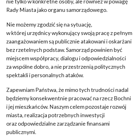
nie tylko w konkretne osoby, ale również w powagę
Rady Miasta jako organu samorządowego.
Nie możemy zgodzić się na sytuację,
w której urzędnicy wykonujący swoją pracę z pełnym
zaangażowaniem są publicznie atakowani i oskarżani
bez rzetelnych podstaw. Samorząd powinien być
miejscem współpracy, dialogu i odpowiedzialności
za wspólne dobro, a nie przestrzenią politycznych
spektakli i personalnych ataków.
Zapewniam Państwa, że mimo tych trudności nadal
będziemy konsekwentnie pracować na rzecz Bochni
i jej mieszkańców. Naszym celem pozostaje rozwój
miasta, realizacja potrzebnych inwestycji
oraz odpowiedzialne zarządzanie finansami
publicznymi.