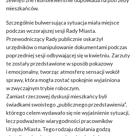
zewnętrzne i konsekwentnie odpowiada na potrzeby
mieszkańców.
Szczególnie bulwersująca sytuacja miała miejsce
podczas wczorajszej sesji Rady Miasta.
Przewodniczący Rady publicznie oskarżył
urzędników o manipulowanie dokumentami podczas
poprzedniej sesji odbywającej się w kwietniu. Zarzuty
te zostały przedstawione w sposób pokazowy
i emocjonalny, tworząc atmosferę sensacji wokół
sprawy, która mogła zostać spokojnie wyjaśniona
w zwyczajnym trybie roboczym.
Zamiast rzeczowej dyskusji mieszkańcy byli
świadkami swoistego „publicznego przedstawienia”,
którego celem wydawało się nie wyjaśnienie sytuacji,
lecz podważenie wiarygodności pracowników
Urzędu Miasta. Tego rodzaju działania godzą