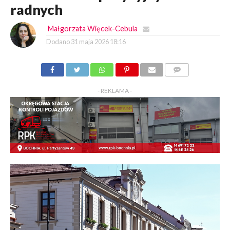
radnych
Małgorzata Więcek-Cebula
Dodano
31 maja 2026 18:16
KOMENTARZY
- REKLAMA -