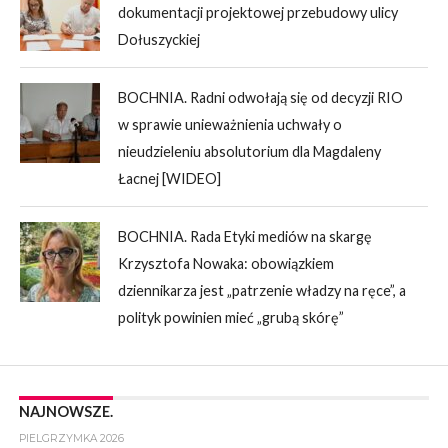
dokumentacji projektowej przebudowy ulicy
Dołuszyckiej
BOCHNIA. Radni odwołają się od decyzji RIO
w sprawie unieważnienia uchwały o
nieudzieleniu absolutorium dla Magdaleny
Łacnej [WIDEO]
BOCHNIA. Rada Etyki mediów na skargę
Krzysztofa Nowaka: obowiązkiem
dziennikarza jest „patrzenie władzy na ręce”, a
polityk powinien mieć „grubą skórę”
NAJNOWSZE.
PIELGRZYMKA 2026