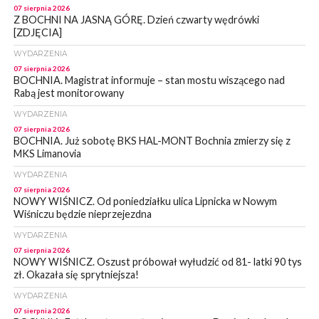
07 sierpnia 2026
Z BOCHNI NA JASNĄ GÓRĘ. Dzień czwarty wędrówki
[ZDJĘCIA]
WYDARZENIA
07 sierpnia 2026
BOCHNIA. Magistrat informuje – stan mostu wiszącego nad
Rabą jest monitorowany
WYDARZENIA
07 sierpnia 2026
BOCHNIA. Już sobotę BKS HAL-MONT Bochnia zmierzy się z
MKS Limanovia
WYDARZENIA
07 sierpnia 2026
NOWY WIŚNICZ. Od poniedziałku ulica Lipnicka w Nowym
Wiśniczu będzie nieprzejezdna
WYDARZENIA
07 sierpnia 2026
NOWY WIŚNICZ. Oszust próbował wyłudzić od 81- latki 90 tys
zł. Okazała się sprytniejsza!
WYDARZENIA
07 sierpnia 2026