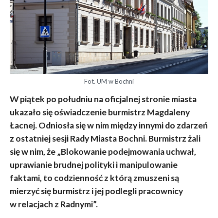
Fot. UM w Bochni
W piątek po południu na oficjalnej stronie miasta
ukazało się oświadczenie burmistrz Magdaleny
Łacnej. Odniosła się w nim między innymi do zdarzeń
z ostatniej sesji Rady Miasta Bochni. Burmistrz żali
się w nim, że „Blokowanie podejmowania uchwał,
uprawianie brudnej polityki i manipulowanie
faktami, to codzienność z którą zmuszeni są
mierzyć się burmistrz i jej podlegli pracownicy
w relacjach z Radnymi”.