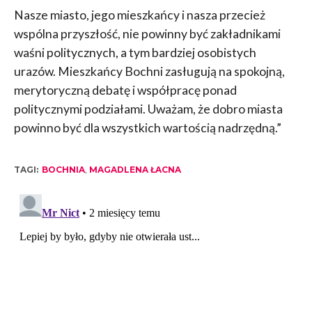
Nasze miasto, jego mieszkańcy i nasza przecież
wspólna przyszłość, nie powinny być zakładnikami
waśni politycznych, a tym bardziej osobistych
urazów. Mieszkańcy Bochni zasługują na spokojną,
merytoryczną debatę i współpracę ponad
politycznymi podziałami. Uważam, że dobro miasta
powinno być dla wszystkich wartością nadrzędną.”
TAGI:
BOCHNIA
,
MAGADLENA ŁACNA