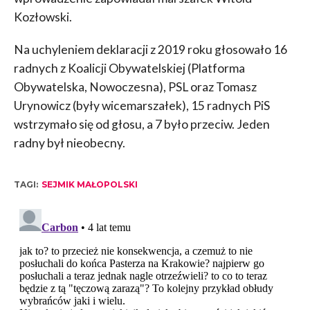
Kozłowski.
Na uchyleniem deklaracji z 2019 roku głosowało 16
radnych z Koalicji Obywatelskiej (Platforma
Obywatelska, Nowoczesna), PSL oraz Tomasz
Urynowicz (były wicemarszałek), 15 radnych PiS
wstrzymało się od głosu, a 7 było przeciw. Jeden
radny był nieobecny.
TAGI:
SEJMIK MAŁOPOLSKI