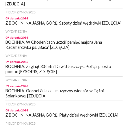
[ZDJĘCIA]
PIELGRZYMKA 2026
09 sierpnia 2026
Z BOCHNI NA JASNĄ GÓRĘ. Szósty dzień wędrówki [ZDJĘCIA]
WYDARZENIA
09 sierpnia 2026
BOCHNIA. W Chodenicach uczcili pamięć majora Jana
Kaczmarczyka ps. „Baca” [ZDJĘCIA]
WYDARZENIA
09 sierpnia 2026
BOCHNIA. Zaginął 30-letni Dawid Juszczyk. Policja prosi o
pomoc [RYSOPIS, ZDJĘCIE]
WYDARZENIA
09 sierpnia 2026
BOCHNIA. Gospel & Jazz – muzyczny wieczór w Tężni
Solankowej [ZDJĘCIA]
PIELGRZYMKA 2026
08 sierpnia 2026
Z BOCHNI NA JASNĄ GÓRĘ. Piąty dzień wędrówki [ZDJĘCIA]
PIELGRZYMKA 2026