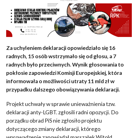
Za uchyleniem deklaracji opowiedziało się 16
radnych, 15 osób wstrzymało się od głosu, a 7
radnych było przeciwnych. Wynik głosowania to
pokłosie zapowiedzi Komisji Europejskiej, która
informowała o możliwości utraty 11 mld zł w
przypadku dalszego obowiązywania deklaracji.
Projekt uchwały w sprawie unieważnienia tzw.
deklaracji anty-LGBT. zgłosili radni opozycji. Do
porządku obrad PiS nie zgłosiło projektu
dotyczącego zmiany deklaracji, którego
wprowadzenie zapowiadał marszałek Witold