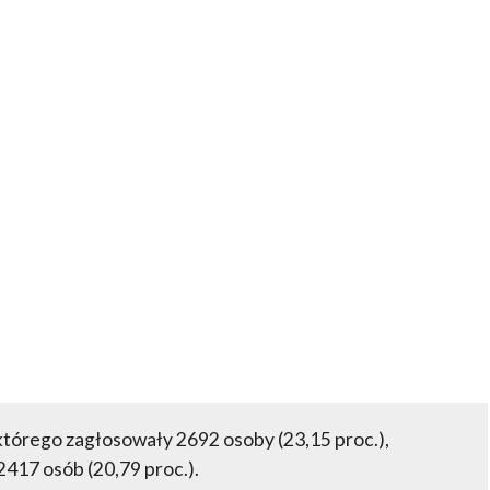
 którego zagłosowały 2692 osoby (23,15 proc.),
17 osób (20,79 proc.).