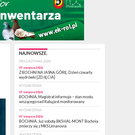
NAJNOWSZE.
PIELGRZYMKA 2026
07 sierpnia 2026
Z BOCHNI NA JASNĄ GÓRĘ. Dzień czwarty
wędrówki [ZDJĘCIA]
WYDARZENIA
07 sierpnia 2026
BOCHNIA. Magistrat informuje – stan mostu
wiszącego nad Rabą jest monitorowany
WYDARZENIA
07 sierpnia 2026
BOCHNIA. Już sobotę BKS HAL-MONT Bochnia
zmierzy się z MKS Limanovia
WYDARZENIA