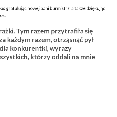
as gratulując nowej pani burmistrz, a także dziękując
os.
rażki. Tym razem przytrafiła się
k za każdym razem, otrząsnąć pył
je dla konkurentki, wyrazy
zystkich, którzy oddali na mnie