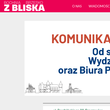
O NAS
WIADOMOŚC