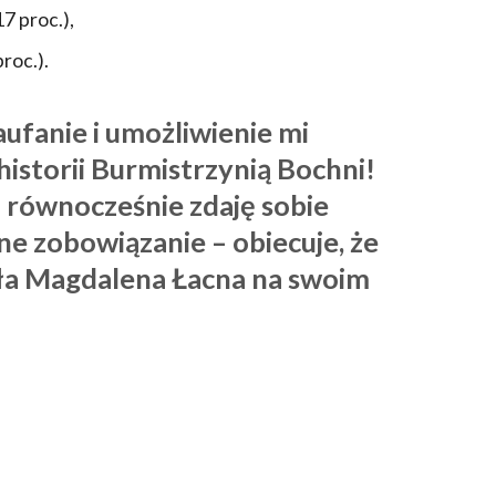
7 proc.),
roc.).
aufanie i umożliwienie mi
historii Burmistrzynią Bochni!
i równocześnie zdaję sobie
e zobowiązanie – obiecuje, że
ała Magdalena Łacna na swoim