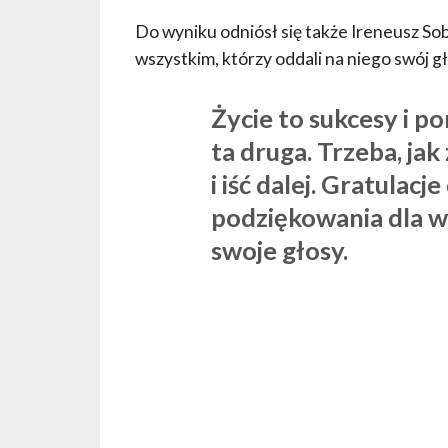
Do wyniku odniósł się także Ireneusz Sob
wszystkim, którzy oddali na niego swój gł
Życie to sukcesy i po
ta druga. Trzeba, ja
i iść dalej. Gratulac
podziękowania dla ws
swoje głosy.