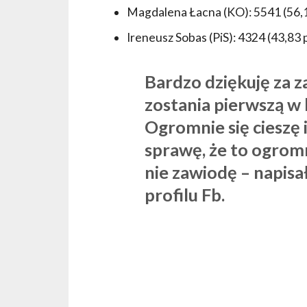
Magdalena Łacna (KO): 5541 (56,1
Ireneusz Sobas (PiS): 4324 (43,83 p
Bardzo dziękuję za z
zostania pierwszą w 
Ogromnie się cieszę 
sprawę, że to ogromn
nie zawiodę – napis
profilu Fb.