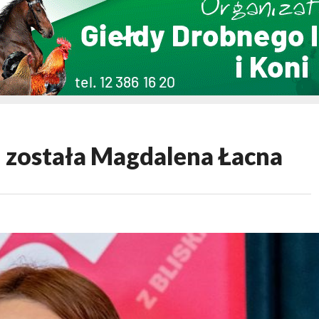
 została Magdalena Łacna