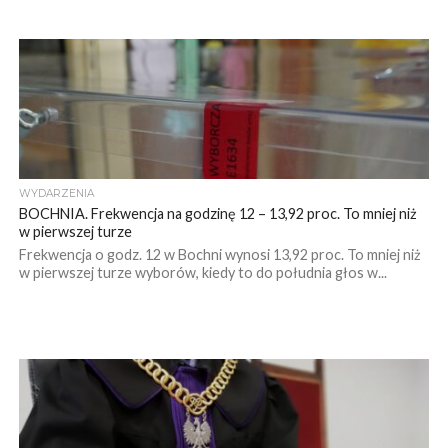
WYDARZENIA
BOCHNIA. Frekwencja na godzinę 12 – 13,92 proc. To mniej niż
w pierwszej turze
Frekwencja o godz. 12 w Bochni wynosi 13,92 proc. To mniej niż
w pierwszej turze wyborów, kiedy to do południa głos w...