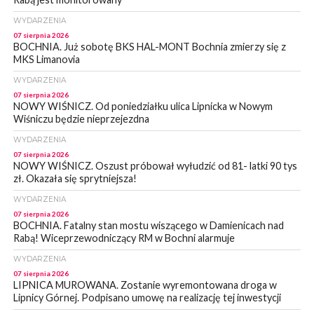
WYDARZENIA
07 sierpnia 2026
BOCHNIA. Już sobotę BKS HAL-MONT Bochnia zmierzy się z
MKS Limanovia
WYDARZENIA
07 sierpnia 2026
NOWY WIŚNICZ. Od poniedziałku ulica Lipnicka w Nowym
Wiśniczu będzie nieprzejezdna
WYDARZENIA
07 sierpnia 2026
NOWY WIŚNICZ. Oszust próbował wyłudzić od 81- latki 90 tys
zł. Okazała się sprytniejsza!
WYDARZENIA
07 sierpnia 2026
BOCHNIA. Fatalny stan mostu wiszącego w Damienicach nad
Rabą! Wiceprzewodniczący RM w Bochni alarmuje
WYDARZENIA
07 sierpnia 2026
LIPNICA MUROWANA. Zostanie wyremontowana droga w
Lipnicy Górnej. Podpisano umowę na realizację tej inwestycji