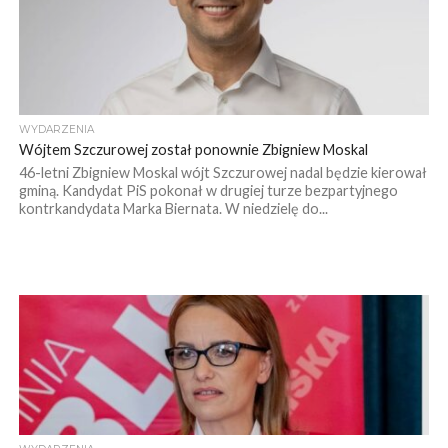
WYDARZENIA
Wójtem Szczurowej został ponownie Zbigniew Moskal
46-letni Zbigniew Moskal wójt Szczurowej nadal będzie kierował
gminą. Kandydat PiS pokonał w drugiej turze bezpartyjnego
kontrkandydata Marka Biernata. W niedzielę do...