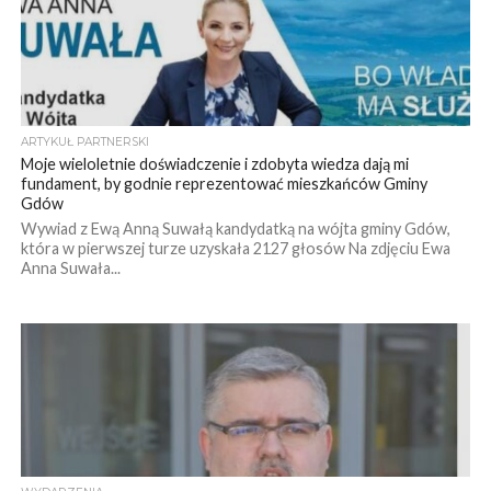
ARTYKUŁ PARTNERSKI
Moje wieloletnie doświadczenie i zdobyta wiedza dają mi
fundament, by godnie reprezentować mieszkańców Gminy
Gdów
Wywiad z Ewą Anną Suwałą kandydatką na wójta gminy Gdów,
która w pierwszej turze uzyskała 2127 głosów Na zdjęciu Ewa
Anna Suwała...