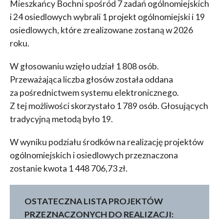
Mieszkańcy Bochni spośród 7 zadań ogólnomiejskich
i 24 osiedlowych wybrali 1 projekt ogólnomiejski i 19
osiedlowych, które zrealizowane zostaną w 2026
roku.
W głosowaniu wzięło udział 1 808 osób.
Przeważająca liczba głosów została oddana
za pośrednictwem systemu elektronicznego.
Z tej możliwości skorzystało 1 789 osób. Głosujących
tradycyjną metodą było 19.
W wyniku podziału środków na realizację projektów
ogólnomiejskich i osiedlowych przeznaczona
zostanie kwota 1 448 706,73 zł.
OSTATECZNA LISTA PROJEKTÓW
PRZEZNACZONYCH DO REALIZACJI: