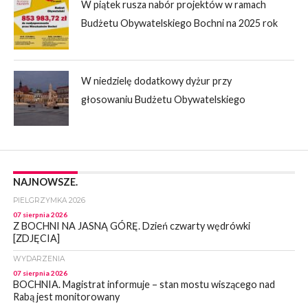
W piątek rusza nabór projektów w ramach
Budżetu Obywatelskiego Bochni na 2025 rok
W niedzielę dodatkowy dyżur przy
głosowaniu Budżetu Obywatelskiego
NAJNOWSZE.
PIELGRZYMKA 2026
07 sierpnia 2026
Z BOCHNI NA JASNĄ GÓRĘ. Dzień czwarty wędrówki
[ZDJĘCIA]
WYDARZENIA
07 sierpnia 2026
BOCHNIA. Magistrat informuje – stan mostu wiszącego nad
Rabą jest monitorowany