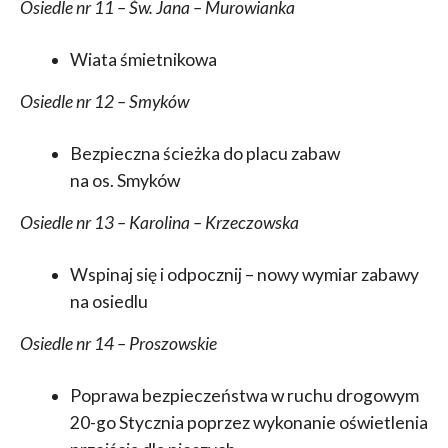
Osiedle nr 11 – Św. Jana – Murowianka
Wiata śmietnikowa
Osiedle nr 12 – Smyków
Bezpieczna ścieżka do placu zabaw
na os. Smyków
Osiedle nr 13 – Karolina – Krzeczowska
Wspinaj się i odpocznij – nowy wymiar zabawy
na osiedlu
Osiedle nr 14 – Proszowskie
Poprawa bezpieczeństwa w ruchu drogowym
20-go Stycznia poprzez wykonanie oświetlenia