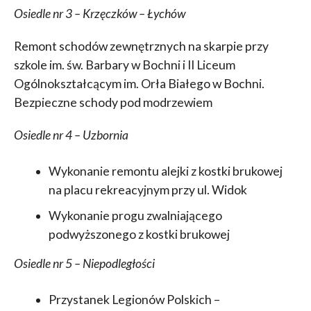
Osiedle nr 3 – Krzęczków – Łychów
Remont schodów zewnętrznych na skarpie przy
szkole im. św. Barbary w Bochni i II Liceum
Ogólnokształcącym im. Orła Białego w Bochni.
Bezpieczne schody pod modrzewiem
Osiedle nr 4 – Uzbornia
Wykonanie remontu alejki z kostki brukowej
na placu rekreacyjnym przy ul. Widok
Wykonanie progu zwalniającego
podwyższonego z kostki brukowej
Osiedle nr 5 – Niepodległości
Przystanek Legionów Polskich –