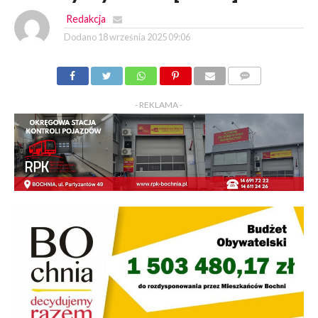
Redakcja
Dodano
18 września 2025 09:06
KOMENTARZY
- REKLAMA -