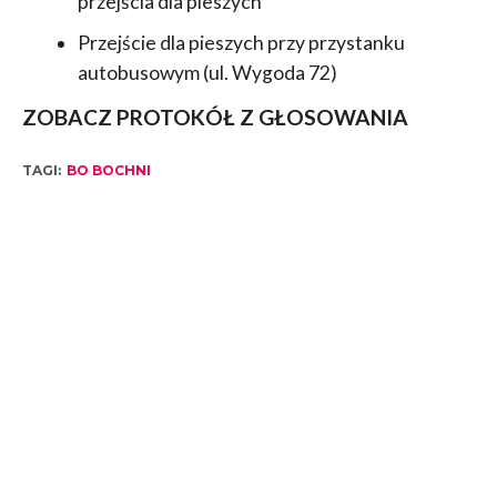
przejścia dla pieszych
Przejście dla pieszych przy przystanku
autobusowym (ul. Wygoda 72)
ZOBACZ PROTOKÓŁ Z GŁOSOWANIA
TAGI:
BO BOCHNI