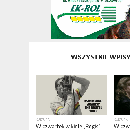
WSZYSTKIE WPISY
KULTURA
KULTURA
W czwartek w kinie „Regis”
W czwa