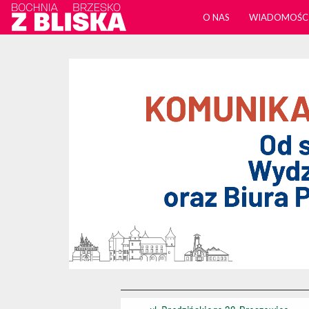
O NAS
WIADOMOŚC