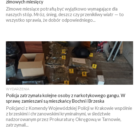
zimowych miesięcy
Zimowe miesiące potrafią być wyjątkowo wymagające dla
naszych stóp. Mróz, śnieg, deszcz czy przenikliwy wiatr — to
wszystko sprawia, że dobór odpowiedniego...
WYDARZENIA
Policja zatrzymała kolejne osoby z narkotykowego gangu. W
sprawę zamieszani są mieszkańcy Bochni i Brzeska
Policjanci z Komendy Wojewódzkiej Policji w Krakowie wspólnie
z brzeskimi i chrzanowskimi kryminalnymi, w śledztwie
nadzorowanym przez Prokuraturę Okręgową w Tarnowie,
zatrzymali...