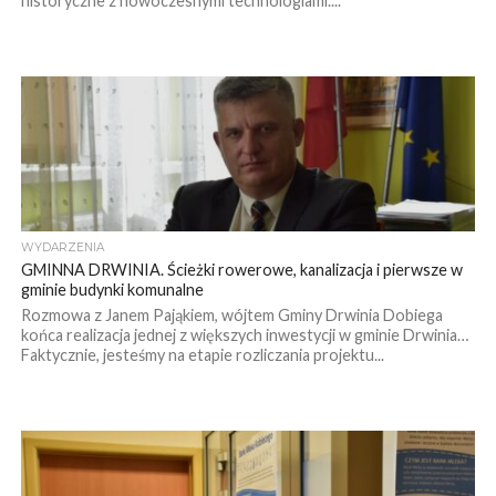
historyczne z nowoczesnymi technologiami....
WYDARZENIA
GMINNA DRWINIA. Ścieżki rowerowe, kanalizacja i pierwsze w
gminie budynki komunalne
Rozmowa z Janem Pająkiem, wójtem Gminy Drwinia Dobiega
końca realizacja jednej z większych inwestycji w gminie Drwinia…
Faktycznie, jesteśmy na etapie rozliczania projektu...