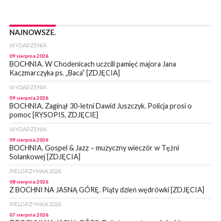
NAJNOWSZE.
WYDARZENIA
09 sierpnia 2026
BOCHNIA. W Chodenicach uczcili pamięć majora Jana
Kaczmarczyka ps. „Baca” [ZDJĘCIA]
WYDARZENIA
09 sierpnia 2026
BOCHNIA. Zaginął 30-letni Dawid Juszczyk. Policja prosi o
pomoc [RYSOPIS, ZDJĘCIE]
WYDARZENIA
09 sierpnia 2026
BOCHNIA. Gospel & Jazz – muzyczny wieczór w Tężni
Solankowej [ZDJĘCIA]
PIELGRZYMKA 2026
08 sierpnia 2026
Z BOCHNI NA JASNĄ GÓRĘ. Piąty dzień wędrówki [ZDJĘCIA]
PIELGRZYMKA 2026
07 sierpnia 2026