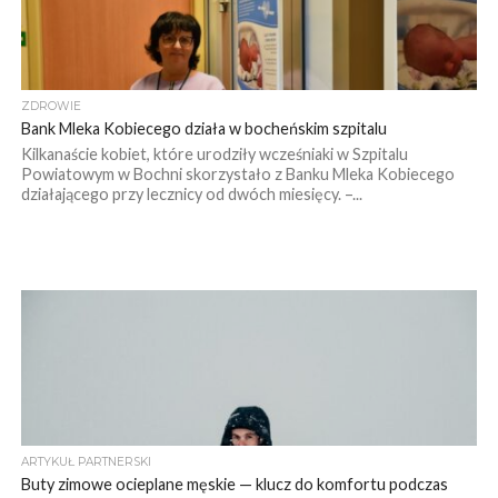
ZDROWIE
Bank Mleka Kobiecego działa w bocheńskim szpitalu
Kilkanaście kobiet, które urodziły wcześniaki w Szpitalu
Powiatowym w Bochni skorzystało z Banku Mleka Kobiecego
działającego przy lecznicy od dwóch miesięcy. –...
ARTYKUŁ PARTNERSKI
Buty zimowe ocieplane męskie — klucz do komfortu podczas