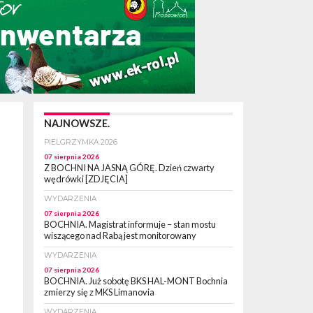
NAJNOWSZE.
PIELGRZYMKA 2026
07 sierpnia 2026
Z BOCHNI NA JASNĄ GÓRĘ. Dzień czwarty
wędrówki [ZDJĘCIA]
WYDARZENIA
07 sierpnia 2026
BOCHNIA. Magistrat informuje – stan mostu
wiszącego nad Rabą jest monitorowany
WYDARZENIA
07 sierpnia 2026
BOCHNIA. Już sobotę BKS HAL-MONT Bochnia
zmierzy się z MKS Limanovia
WYDARZENIA