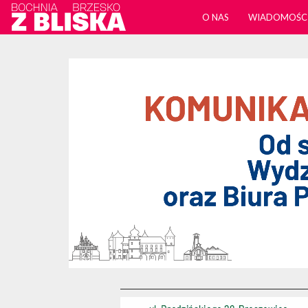
O NAS
WIADOMOŚC