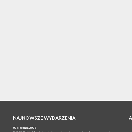
NAJNOWSZE WYDARZENIA
07 sierpnia 2026