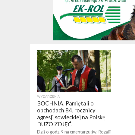
WYDARZENIA
BOCHNIA. Pamiętali o
obchodach 84. rocznicy
agresji sowieckiej na Polskę
DUŻO ZDJĘĆ
Dziś o godz. 9 na cmentarzu św. Rozalii