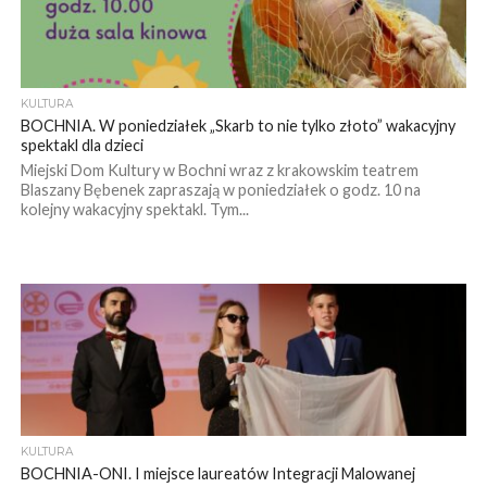
KULTURA
BOCHNIA. W poniedziałek „Skarb to nie tylko złoto” wakacyjny
spektakl dla dzieci
Miejski Dom Kultury w Bochni wraz z krakowskim teatrem
Blaszany Bębenek zapraszają w poniedziałek o godz. 10 na
kolejny wakacyjny spektakl. Tym...
KULTURA
BOCHNIA-ONI. I miejsce laureatów Integracji Malowanej