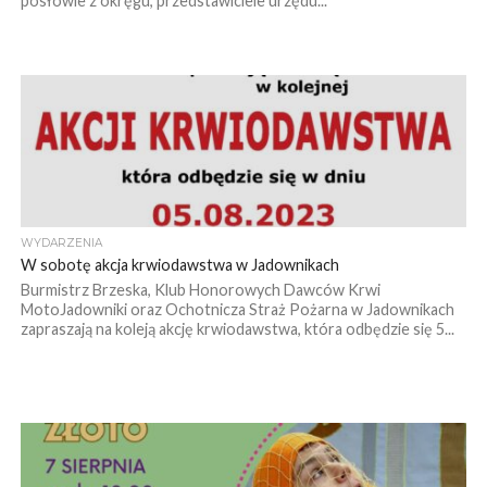
posłowie z okręgu, przedstawiciele urzędu...
WYDARZENIA
W sobotę akcja krwiodawstwa w Jadownikach
Burmistrz Brzeska, Klub Honorowych Dawców Krwi
MotoJadowniki oraz Ochotnicza Straż Pożarna w Jadownikach
zapraszają na koleją akcję krwiodawstwa, która odbędzie się 5...