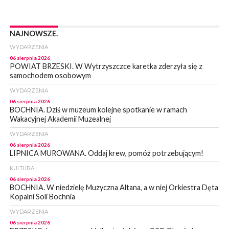
NAJNOWSZE.
WYDARZENIA
06 sierpnia 2026
POWIAT BRZESKI. W Wytrzyszczce karetka zderzyła się z
samochodem osobowym
WYDARZENIA
06 sierpnia 2026
BOCHNIA. Dziś w muzeum kolejne spotkanie w ramach
Wakacyjnej Akademii Muzealnej
WYDARZENIA
06 sierpnia 2026
LIPNICA MUROWANA. Oddaj krew, pomóż potrzebującym!
KULTURA
06 sierpnia 2026
BOCHNIA. W niedzielę Muzyczna Altana, a w niej Orkiestra Dęta
Kopalni Soli Bochnia
WYDARZENIA
06 sierpnia 2026