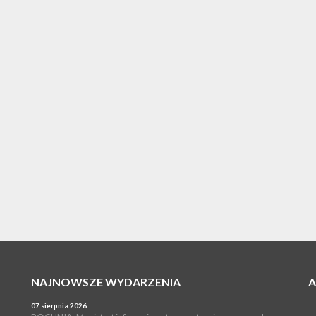
NAJNOWSZE WYDARZENIA
07 sierpnia 2026