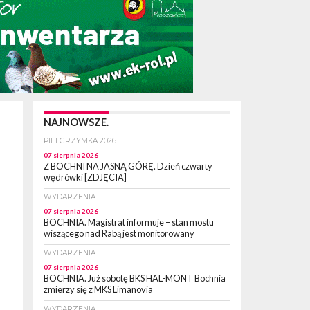
NAJNOWSZE.
PIELGRZYMKA 2026
07 sierpnia 2026
Z BOCHNI NA JASNĄ GÓRĘ. Dzień czwarty
wędrówki [ZDJĘCIA]
WYDARZENIA
07 sierpnia 2026
BOCHNIA. Magistrat informuje – stan mostu
wiszącego nad Rabą jest monitorowany
WYDARZENIA
07 sierpnia 2026
BOCHNIA. Już sobotę BKS HAL-MONT Bochnia
zmierzy się z MKS Limanovia
WYDARZENIA