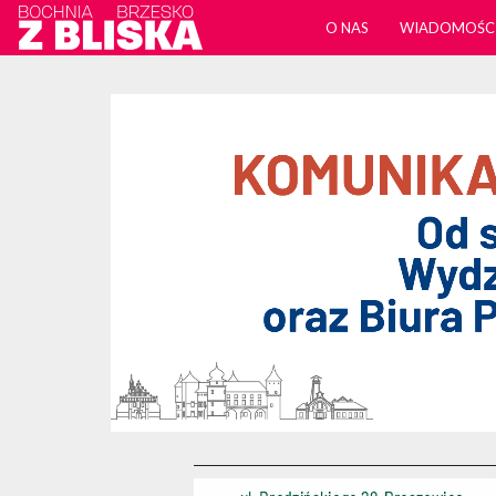
O NAS
WIADOMOŚC