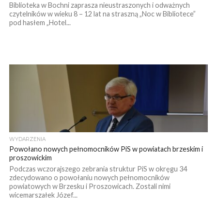
Biblioteka w Bochni zaprasza nieustraszonych i odważnych
czytelników w wieku 8 – 12 lat na straszną „Noc w Bibliotece”
pod hasłem „Hotel...
WYDARZENIA
Powołano nowych pełnomocników PiS w powiatach brzeskim i
proszowickim
Podczas wczorajszego zebrania struktur PiS w okręgu 34
zdecydowano o powołaniu nowych pełnomocników
powiatowych w Brzesku i Proszowicach. Zostali nimi
wicemarszałek Józef...