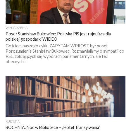
WYDARZENIA
Poseł Stanisław Bukowiec: Polityka PiS jest rujnująca dla
polskiej gospodarki WIDEO
Gościem naszego cyklu ZAPYTAM WPROST był poseł
Porozumienia Stanisław Bukowiec. Rozmawialiśmy o sympatii do
PSL, zbliżających się wyborach parlamentarnych, ale też
obecnych...
KULTURA
BOCHNIA. Noc w Bibliotece – „Hotel Transylwania”