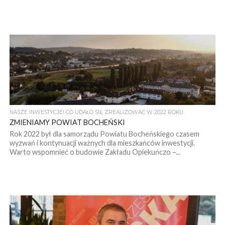
NASZE INWESTYCJE! CO UDAŁO SIĘ ZREALIZOWAĆ W 2022 ROKU
ZMIENIAMY POWIAT BOCHEŃSKI
Rok 2022 był dla samorządu Powiatu Bocheńskiego czasem
wyzwań i kontynuacji ważnych dla mieszkańców inwestycji.
Warto wspomnieć o budowie Zakładu Opiekuńczo –...