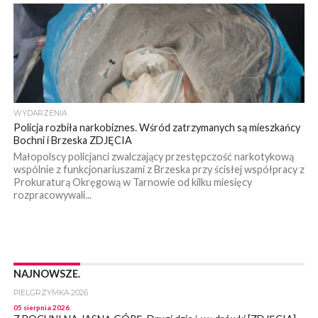
WYDARZENIA
Policja rozbiła narkobiznes. Wśród zatrzymanych są mieszkańcy
Bochni i Brzeska ZDJĘCIA
Małopolscy policjanci zwalczający przestępczość narkotykową
wspólnie z funkcjonariuszami z Brzeska przy ścisłej współpracy z
Prokuraturą Okręgową w Tarnowie od kilku miesięcy
rozpracowywali...
NAJNOWSZE.
PIELGRZYMKA 2026
05 sierpnia 2026