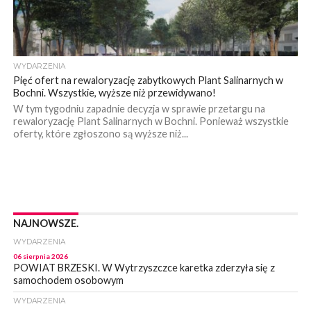
WYDARZENIA
Pięć ofert na rewaloryzację zabytkowych Plant Salinarnych w
Bochni. Wszystkie, wyższe niż przewidywano!
W tym tygodniu zapadnie decyzja w sprawie przetargu na
rewaloryzację Plant Salinarnych w Bochni. Ponieważ wszystkie
oferty, które zgłoszono są wyższe niż...
NAJNOWSZE.
WYDARZENIA
06 sierpnia 2026
POWIAT BRZESKI. W Wytrzyszczce karetka zderzyła się z
samochodem osobowym
WYDARZENIA