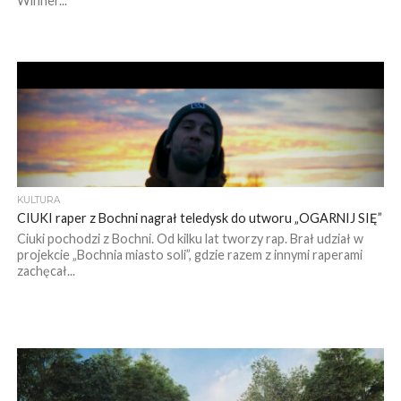
Winner...
KULTURA
CIUKI raper z Bochni nagrał teledysk do utworu „OGARNIJ SIĘ”
Ciuki pochodzi z Bochni. Od kilku lat tworzy rap. Brał udział w
projekcie „Bochnia miasto soli”, gdzie razem z innymi raperami
zachęcał...