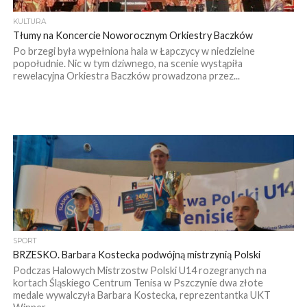
KULTURA
Tłumy na Koncercie Noworocznym Orkiestry Baczków
Po brzegi była wypełniona hala w Łapczycy w niedzielne
popołudnie. Nic w tym dziwnego, na scenie wystąpiła
rewelacyjna Orkiestra Baczków prowadzona przez...
SPORT
BRZESKO. Barbara Kostecka podwójną mistrzynią Polski
Podczas Halowych Mistrzostw Polski U14 rozegranych na
kortach Śląskiego Centrum Tenisa w Pszczynie dwa złote
medale wywalczyła Barbara Kostecka, reprezentantka UKT