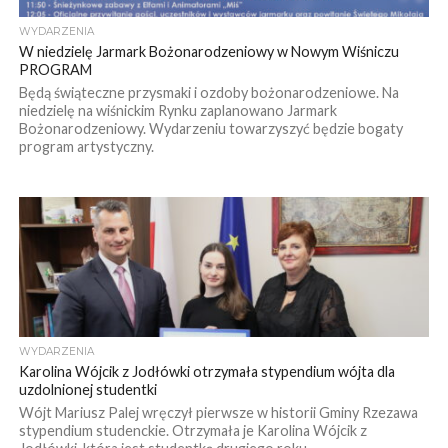
WYDARZENIA
W niedzielę Jarmark Bożonarodzeniowy w Nowym Wiśniczu
PROGRAM
Będą świąteczne przysmaki i ozdoby bożonarodzeniowe. Na
niedzielę na wiśnickim Rynku zaplanowano Jarmark
Bożonarodzeniowy. Wydarzeniu towarzyszyć będzie bogaty
program artystyczny.
WYDARZENIA
Karolina Wójcik z Jodłówki otrzymała stypendium wójta dla
uzdolnionej studentki
Wójt Mariusz Palej wręczył pierwsze w historii Gminy Rzezawa
stypendium studenckie. Otrzymała je Karolina Wójcik z