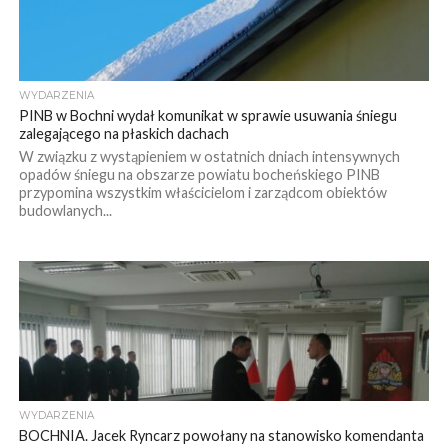
WYDARZENIA
PINB w Bochni wydał komunikat w sprawie usuwania śniegu
zalegającego na płaskich dachach
W związku z wystąpieniem w ostatnich dniach intensywnych
opadów śniegu na obszarze powiatu bocheńskiego PINB
przypomina wszystkim właścicielom i zarządcom obiektów
budowlanych...
WYDARZENIA
BOCHNIA. Jacek Ryncarz powołany na stanowisko komendanta