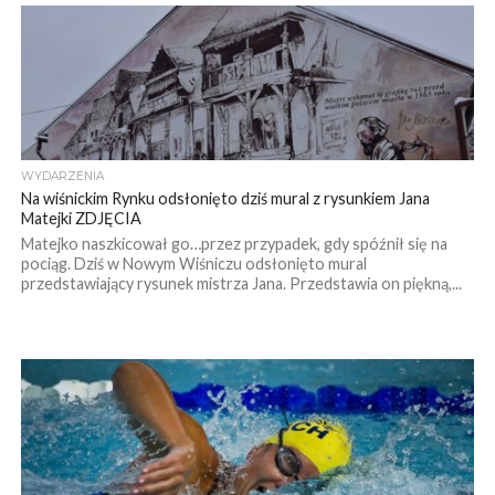
WYDARZENIA
Na wiśnickim Rynku odsłonięto dziś mural z rysunkiem Jana
Matejki ZDJĘCIA
Matejko naszkicował go…przez przypadek, gdy spóźnił się na
pociąg. Dziś w Nowym Wiśniczu odsłonięto mural
przedstawiający rysunek mistrza Jana. Przedstawia on piękną,...