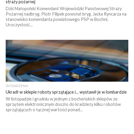
straży pożarnej
Dziś Małopolski Komendant Wojewódzki Państwowej Straży
Pożarnej nadbryg. Piotr Filipek powołał bryg. Jacka Ryncarza na
stanowisko komendanta powiatowego PSP w Bochni.
Uroczystość...
WYDARZENIA
Ukradł w sklepie roboty sprzątające i… wystawił je w lombardzie
W listopadzie i grudniu w jednym z bocheńskich sklepów ze
sprzętem elektronicznym doszło do kradzieży kilku robotów
sprzątających o łącznej wartości ponad...