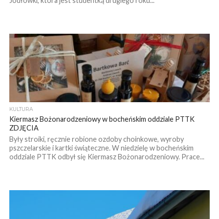
Jodłówki, która jest studentką drugiego roku...
KULTURA
Kiermasz Bożonarodzeniowy w bocheńskim oddziale PTTK
ZDJĘCIA
Były stroiki, ręcznie robione ozdoby choinkowe, wyroby
pszczelarskie i kartki świąteczne. W niedzielę w bocheńskim
oddziale PTTK odbył się Kiermasz Bożonarodzeniowy. Prace...