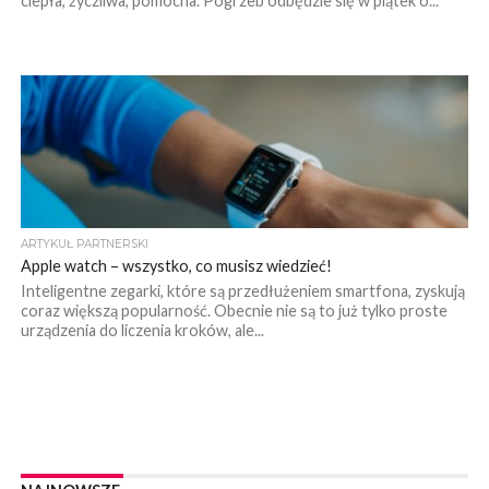
ciepła, życzliwa, pomocna. Pogrzeb odbędzie się w piątek o...
ARTYKUŁ PARTNERSKI
Apple watch – wszystko, co musisz wiedzieć!
Inteligentne zegarki, które są przedłużeniem smartfona, zyskują
coraz większą popularność. Obecnie nie są to już tylko proste
urządzenia do liczenia kroków, ale...