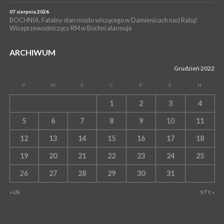
07 sierpnia 2026
BOCHNIA. Fatalny stan mostu wiszącego w Damienicach nad Rabą!
Wiceprzewodniczący RM w Bochni alarmuje
ARCHIWUM
Grudzień 2022
P
W
Ś
C
P
S
N
1
2
3
4
5
6
7
8
9
10
11
12
13
14
15
16
17
18
19
20
21
22
23
24
25
26
27
28
29
30
31
« LIS
STY »