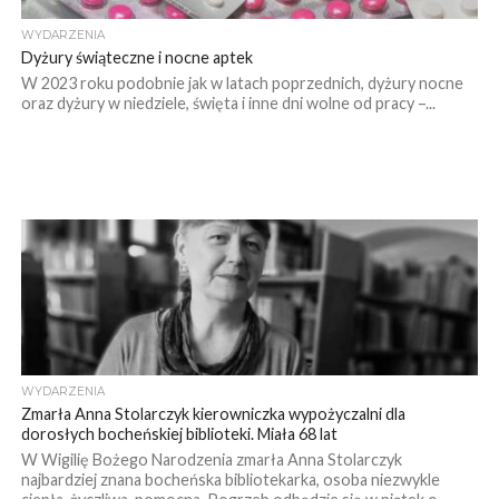
WYDARZENIA
Dyżury świąteczne i nocne aptek
W 2023 roku podobnie jak w latach poprzednich, dyżury nocne
oraz dyżury w niedziele, święta i inne dni wolne od pracy –...
WYDARZENIA
Zmarła Anna Stolarczyk kierowniczka wypożyczalni dla
dorosłych bocheńskiej biblioteki. Miała 68 lat
W Wigilię Bożego Narodzenia zmarła Anna Stolarczyk
najbardziej znana bocheńska bibliotekarka, osoba niezwykle