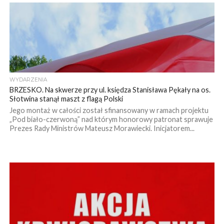
WYDARZENIA
BRZESKO. Na skwerze przy ul. księdza Stanisława Pękały na os.
Słotwina stanął maszt z flagą Polski
Jego montaż w całości został sfinansowany w ramach projektu
„Pod biało-czerwoną” nad którym honorowy patronat sprawuje
Prezes Rady Ministrów Mateusz Morawiecki. Inicjatorem...