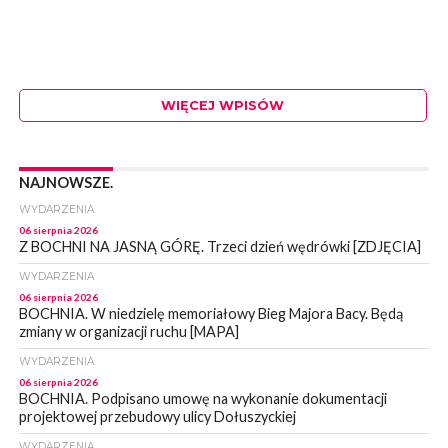
WIĘCEJ WPISÓW
NAJNOWSZE.
WYDARZENIA
06 sierpnia 2026
Z BOCHNI NA JASNĄ GÓRĘ. Trzeci dzień wędrówki [ZDJĘCIA]
WYDARZENIA
06 sierpnia 2026
BOCHNIA. W niedzielę memoriałowy Bieg Majora Bacy. Będą
zmiany w organizacji ruchu [MAPA]
WYDARZENIA
06 sierpnia 2026
BOCHNIA. Podpisano umowę na wykonanie dokumentacji
projektowej przebudowy ulicy Dołuszyckiej
WYDARZENIA