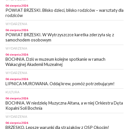
06 sierpnia 2026
POWIAT BRZESKI. Blisko dzieci, blisko rodziców – warsztaty dla
rodziców
WYDARZENIA
06 sierpnia 2026
POWIAT BRZESKI. W Wytrzyszczce karetka zderzyła się z
samochodem osobowym
WYDARZENIA
06 sierpnia 2026
BOCHNIA. Dziś w muzeum kolejne spotkanie w ramach
Wakacyjnej Akademii Muzealnej
WYDARZENIA
06 sierpnia 2026
LIPNICA MUROWANA. Oddaj krew, pomóż potrzebującym!
KULTURA
06 sierpnia 2026
BOCHNIA. W niedzielę Muzyczna Altana, a w niej Orkiestra Dęta
Kopalni Soli Bochnia
WYDARZENIA
06 sierpnia 2026
BRZESKO. Lepsze warunki dla strażaków z OSP Okocim!