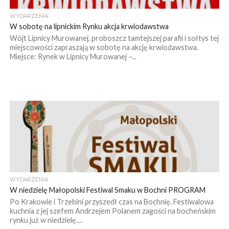
WYDARZENIA
W sobotę na lipnickim Rynku akcja krwiodawstwa
Wójt Lipnicy Murowanej, proboszcz tamtejszej parafii i sołtys tej
miejscowości zapraszają w sobotę na akcję krwiodawstwa.
Miejsce: Rynek w Lipnicy Murowanej –...
WYDARZENIA
W niedzielę Małopolski Festiwal Smaku w Bochni PROGRAM
Po Krakowie i Trzebini przyszedł czas na Bochnię. Festiwalowa
kuchnia z jej szefem Andrzejem Polanem zagości na bocheńskim
rynku już w niedzielę....