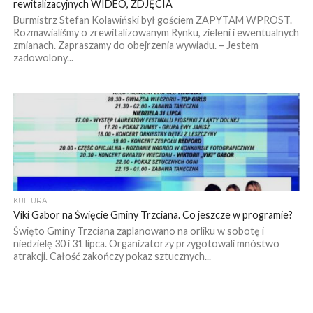
rewitalizacyjnych WIDEO, ZDJĘCIA
Burmistrz Stefan Kolawiński był gościem ZAPYTAM WPROST.
Rozmawialiśmy o zrewitalizowanym Rynku, zieleni i ewentualnych
zmianach. Zapraszamy do obejrzenia wywiadu. – Jestem
zadowolony...
KULTURA
Viki Gabor na Święcie Gminy Trzciana. Co jeszcze w programie?
Święto Gminy Trzciana zaplanowano na orliku w sobotę i
niedzielę 30 i 31 lipca. Organizatorzy przygotowali mnóstwo
atrakcji. Całość zakończy pokaz sztucznych...