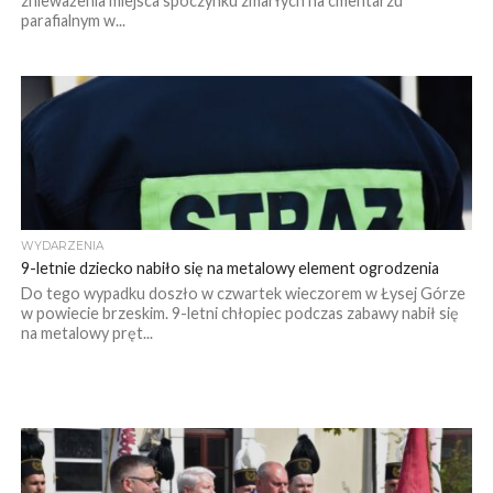
znieważenia miejsca spoczynku zmarłych na cmentarzu
parafialnym w...
WYDARZENIA
9-letnie dziecko nabiło się na metalowy element ogrodzenia
Do tego wypadku doszło w czwartek wieczorem w Łysej Górze
w powiecie brzeskim. 9-letni chłopiec podczas zabawy nabił się
na metalowy pręt...