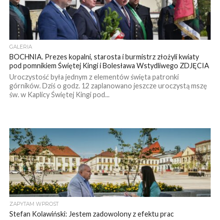
GALERIA
BOCHNIA. Prezes kopalni, starosta i burmistrz złożyli kwiaty
pod pomnikiem Świętej Kingi i Bolesława Wstydliwego ZDJĘCIA
Uroczystość była jednym z elementów święta patronki
górników. Dziś o godz. 12 zaplanowano jeszcze uroczystą mszę
św. w Kaplicy Świętej Kingi pod...
ZAPYTAM WPROST
Stefan Kolawiński: Jestem zadowolony z efektu prac