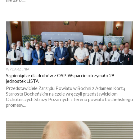
nie dało....
WYDARZENIA
Są pieniądze dla druhów z OSP. Wsparcie otrzymało 29
jednostek LISTA
Przedstawiciele Zarządu Powiatu w Bochni z Adamem Kortą
Starostą Bocheńskim na czele wręczyli przedstawicielom
Ochotniczych Straży Pożarnych z terenu powiatu bocheńskiego
promesy...