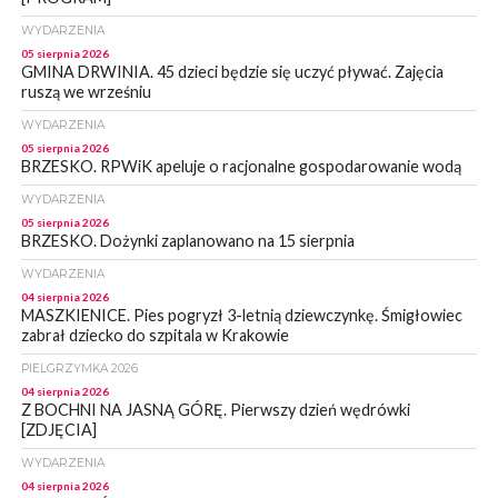
WYDARZENIA
05 sierpnia 2026
GMINA DRWINIA. 45 dzieci będzie się uczyć pływać. Zajęcia
ruszą we wrześniu
WYDARZENIA
05 sierpnia 2026
BRZESKO. RPWiK apeluje o racjonalne gospodarowanie wodą
WYDARZENIA
05 sierpnia 2026
BRZESKO. Dożynki zaplanowano na 15 sierpnia
WYDARZENIA
04 sierpnia 2026
MASZKIENICE. Pies pogryzł 3-letnią dziewczynkę. Śmigłowiec
zabrał dziecko do szpitala w Krakowie
PIELGRZYMKA 2026
04 sierpnia 2026
Z BOCHNI NA JASNĄ GÓRĘ. Pierwszy dzień wędrówki
[ZDJĘCIA]
WYDARZENIA
04 sierpnia 2026