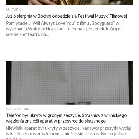
KULTURA
Już 6 sierpnia w Bochni odbędzie się Festiwal Muzyki Filmowej
Pamiętacie „I Will Always Love You” z filmu „Bodyguard” w
wykonaniu Whitney Houston. To jedna z piosenek, którą na
scenie amfiteatru na...
WYDARZENIA
Telefon był ukryty w grubym zeszycie. Strażnicy z wiśnickiego
więzienia znaleźli aparat w przesyłce do skazanego
Niewielki aparat był ukryty w zeszycie. Nadawca przesyłki wyciął
w kartkach otwór w którym zmieścił się telefon. Nic to jednak