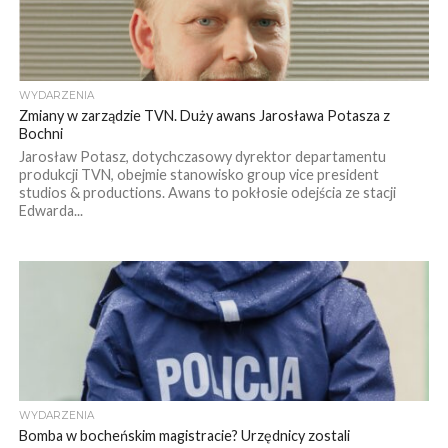
WYDARZENIA
Zmiany w zarządzie TVN. Duży awans Jarosława Potasza z
Bochni
Jarosław Potasz, dotychczasowy dyrektor departamentu
produkcji TVN, obejmie stanowisko group vice president
studios & productions. Awans to pokłosie odejścia ze stacji
Edwarda...
WYDARZENIA
Bomba w bocheńskim magistracie? Urzędnicy zostali