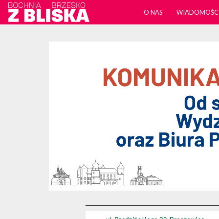
O NAS
WIADOMOŚC