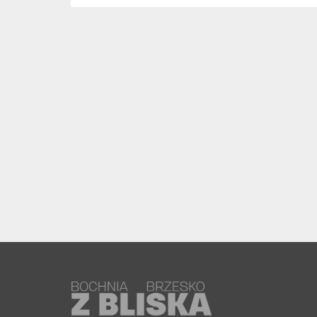
usłyszeli...