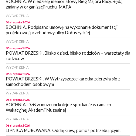
BOCHNIA. W niedzielę memoriałowy Bieg Majora Bacy. Będą
zmiany w organizacji ruchu [MAPA]
WYDARZENIA
06 sierpnia 2026
BOCHNIA. Podpisano umowę na wykonanie dokumentacji
projektowej przebudowy ulicy Dołuszyckiej
WYDARZENIA
06 sierpnia 2026
POWIAT BRZESKI. Blisko dzieci, blisko rodziców – warsztaty dla
rodziców
WYDARZENIA
06 sierpnia 2026
POWIAT BRZESKI. W Wytrzyszczce karetka zderzyła się z
samochodem osobowym
WYDARZENIA
06 sierpnia 2026
BOCHNIA. Dziś w muzeum kolejne spotkanie w ramach
Wakacyjnej Akademii Muzealnej
WYDARZENIA
06 sierpnia 2026
LIPNICA MUROWANA. Oddaj krew, pomóż potrzebującym!