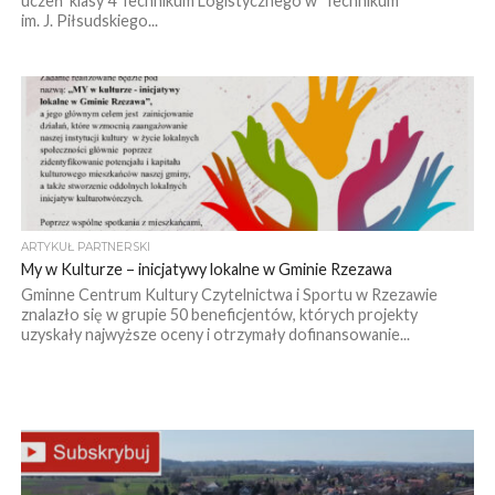
uczeń klasy 4 Technikum Logistycznego w Technikum
im. J. Piłsudskiego...
ARTYKUŁ PARTNERSKI
My w Kulturze – inicjatywy lokalne w Gminie Rzezawa
Gminne Centrum Kultury Czytelnictwa i Sportu w Rzezawie
znalazło się w grupie 50 beneficjentów, których projekty
uzyskały najwyższe oceny i otrzymały dofinansowanie...