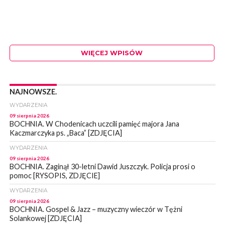
WIĘCEJ WPISÓW
NAJNOWSZE.
WYDARZENIA
09 sierpnia 2026
BOCHNIA. W Chodenicach uczcili pamięć majora Jana
Kaczmarczyka ps. „Baca” [ZDJĘCIA]
WYDARZENIA
09 sierpnia 2026
BOCHNIA. Zaginął 30-letni Dawid Juszczyk. Policja prosi o
pomoc [RYSOPIS, ZDJĘCIE]
WYDARZENIA
09 sierpnia 2026
BOCHNIA. Gospel & Jazz – muzyczny wieczór w Tężni
Solankowej [ZDJĘCIA]