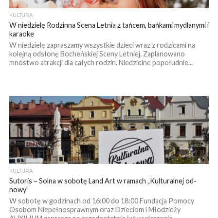
KULTURA
W niedzielę Rodzinna Scena Letnia z tańcem, bańkami mydlanymi i
karaoke
W niedzielę zapraszamy wszystkie dzieci wraz z rodzicami na
kolejną odsłonę Bocheńskiej Sceny Letniej. Zaplanowano
mnóstwo atrakcji dla całych rodzin. Niedzielne popołudnie...
KULTURA
Sutoris – Solna w sobotę Land Art w ramach „Kulturalnej od-
nowy”
W sobotę w godzinach od 16:00 do 18:00 Fundacja Pomocy
Osobom Niepełnosprawnym oraz Dzieciom i Młodzieży