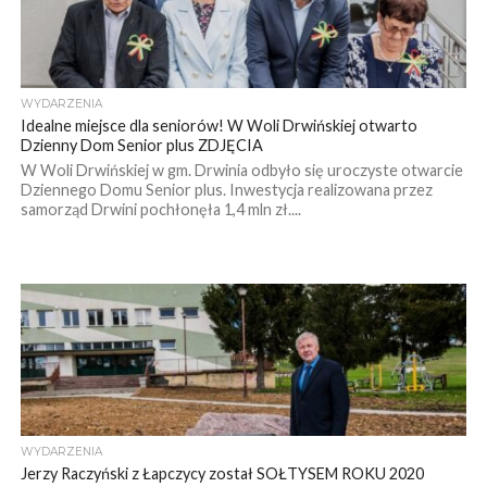
WYDARZENIA
Idealne miejsce dla seniorów! W Woli Drwińskiej otwarto
Dzienny Dom Senior plus ZDJĘCIA
W Woli Drwińskiej w gm. Drwinia odbyło się uroczyste otwarcie
Dziennego Domu Senior plus. Inwestycja realizowana przez
samorząd Drwini pochłonęła 1,4 mln zł....
WYDARZENIA
Jerzy Raczyński z Łapczycy został SOŁTYSEM ROKU 2020