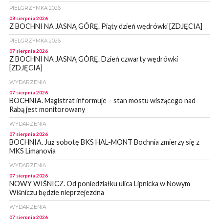
PIELGRZYMKA 2026
08 sierpnia 2026
Z BOCHNI NA JASNĄ GÓRĘ. Piąty dzień wędrówki [ZDJĘCIA]
PIELGRZYMKA 2026
07 sierpnia 2026
Z BOCHNI NA JASNĄ GÓRĘ. Dzień czwarty wędrówki
[ZDJĘCIA]
WYDARZENIA
07 sierpnia 2026
BOCHNIA. Magistrat informuje – stan mostu wiszącego nad
Rabą jest monitorowany
WYDARZENIA
07 sierpnia 2026
BOCHNIA. Już sobotę BKS HAL-MONT Bochnia zmierzy się z
MKS Limanovia
WYDARZENIA
07 sierpnia 2026
NOWY WIŚNICZ. Od poniedziałku ulica Lipnicka w Nowym
Wiśniczu będzie nieprzejezdna
WYDARZENIA
07 sierpnia 2026