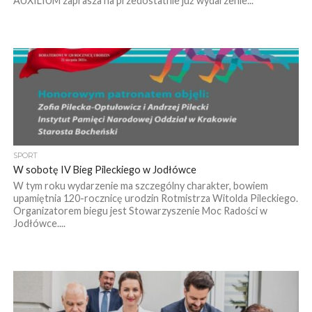
AUXILIUM zaprasza na przedostatnie już wydarzenie...
SPORT
W sobotę IV Bieg Pileckiego w Jodłówce
W tym roku wydarzenie ma szczególny charakter, bowiem
upamiętnia 120-rocznicę urodzin Rotmistrza Witolda Pileckiego.
Organizatorem biegu jest Stowarzyszenie Moc Radości w
Jodłówce....