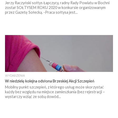
Jerzy Raczyński sołtys Łapczycy, radny Rady Powiatu w Bochni
został SOŁTYSEM ROKU 2020 w konkursie organizowanym
przez Gazetę Sołecką. -Praca sołtysa jest...
WYDARZENIA
W niedzielę kolejna odsłona Brzeskiej Akcji Szczepień
Mobilny punkt szczepień, z którego usług może skorzystać
każdy bez względu na miejsce zamieszkania (bez rejestracji –
wystarczy wziąć ze sobą dowód...