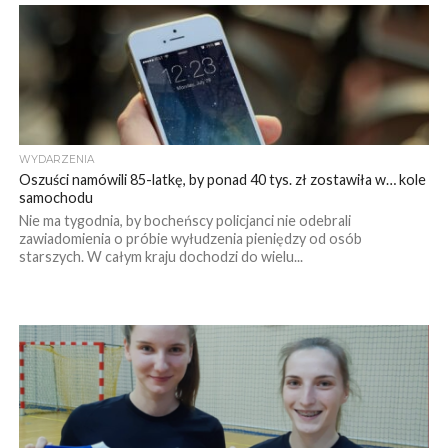
WYDARZENIA
Oszuści namówili 85-latkę, by ponad 40 tys. zł zostawiła w… kole
samochodu
Nie ma tygodnia, by bocheńscy policjanci nie odebrali
zawiadomienia o próbie wyłudzenia pieniędzy od osób
starszych. W całym kraju dochodzi do wielu...