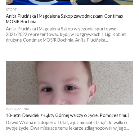
SPORT
Anita Plucińska i Magdalena Szkop zawodniczkami Contimax
MOSiR Bochnia
Anita Plucińska i Magdalena Szkop w sezonie sportowym
2021/2022 reprezentować będą w rozgrywkach 1 Ligi Kobiet
drużynę Contimax MOSiR Bochnia. Anita Plucińska...
WYDARZENIA
10-letni Dawidek z Łąkty Górnej walczy o życie. Pomożesz mu?
Dawid Wrona ma dopiero 10 lat, a już musiał stanąć do walki o
swoje życie. Dwa miesiące temu lekarze zdiagnozowali w jego...