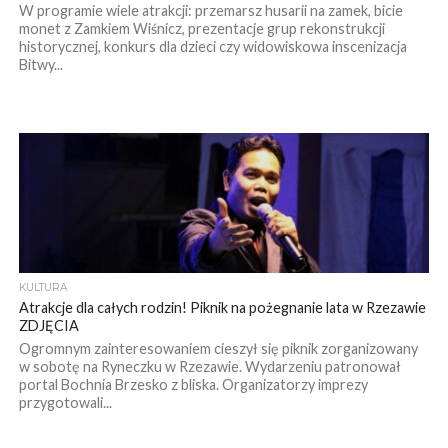
W programie wiele atrakcji: przemarsz husarii na zamek, bicie
monet z Zamkiem Wiśnicz, prezentacje grup rekonstrukcji
historycznej, konkurs dla dzieci czy widowiskowa inscenizacja
Bitwy...
KULTURA
Atrakcje dla całych rodzin! Piknik na pożegnanie lata w Rzezawie
ZDJĘCIA
Ogromnym zainteresowaniem cieszył się piknik zorganizowany
w sobotę na Ryneczku w Rzezawie. Wydarzeniu patronował
portal Bochnia Brzesko z bliska. Organizatorzy imprezy
przygotowali...