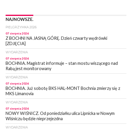
NAJNOWSZE.
PIELGRZYMKA 2026
07 sierpnia 2026
Z BOCHNI NA JASNĄ GÓRĘ. Dzień czwarty wędrówki
[ZDJĘCIA]
WYDARZENIA
07 sierpnia 2026
BOCHNIA. Magistrat informuje – stan mostu wiszącego nad
Rabą jest monitorowany
WYDARZENIA
07 sierpnia 2026
BOCHNIA. Już sobotę BKS HAL-MONT Bochnia zmierzy się z
MKS Limanovia
WYDARZENIA
07 sierpnia 2026
NOWY WIŚNICZ. Od poniedziałku ulica Lipnicka w Nowym
Wiśniczu będzie nieprzejezdna
WYDARZENIA