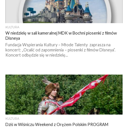
KULTURA
W niedzielę w sali kameralnej MDK w Bochni piosenki z filmów
Disneya
Fundacja Wspierania Kultury – Młode Talenty zaprasza na
koncert: „Ocalić od zapomnienia – piosenki z filmów Disneya”.
Koncert odbędzie się w niedzielę...
KULTURA
Dziś w Wiśniczu Weekend z Orężem Polskim PROGRAM