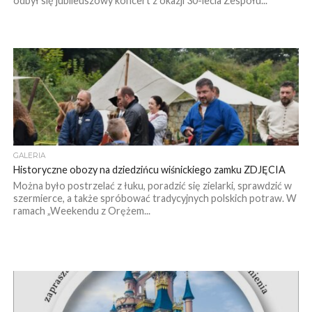
odbył się jubileuszowy koncert z okazji 30-lecia Zespołu...
GALERIA
Historyczne obozy na dziedzińcu wiśnickiego zamku ZDJĘCIA
Można było postrzelać z łuku, poradzić się zielarki, sprawdzić w
szermierce, a także spróbować tradycyjnych polskich potraw. W
ramach „Weekendu z Orężem...