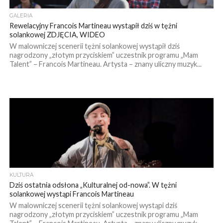
GALERIA
Rewelacyjny Francois Martineau wystąpił dziś w tężni
solankowej ZDJĘCIA, WIDEO
W malowniczej scenerii tężni solankowej wystąpił dziś
nagrodzony „złotym przyciskiem” uczestnik programu „Mam
Talent” – Francois Martineau. Artysta – znany uliczny muzyk...
KULTURA
Dziś ostatnia odsłona „Kulturalnej od-nowa”. W tężni
solankowej wystąpi Francois Martineau
W malowniczej scenerii tężni solankowej wystąpi dziś
nagrodzony „złotym przyciskiem” uczestnik programu „Mam