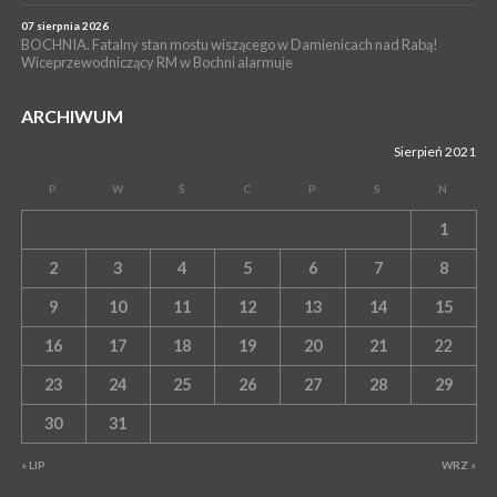
07 sierpnia 2026
BOCHNIA. Fatalny stan mostu wiszącego w Damienicach nad Rabą!
Wiceprzewodniczący RM w Bochni alarmuje
ARCHIWUM
Sierpień 2021
P
W
Ś
C
P
S
N
1
2
3
4
5
6
7
8
9
10
11
12
13
14
15
16
17
18
19
20
21
22
23
24
25
26
27
28
29
30
31
« LIP
WRZ »