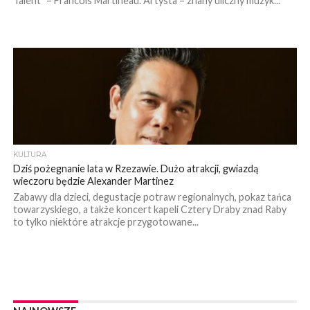
Talent” – Francois Martineau. Artysta – znany uliczny muzyk...
KULTURA
Dziś pożegnanie lata w Rzezawie. Dużo atrakcji, gwiazdą
wieczoru będzie Alexander Martinez
Zabawy dla dzieci, degustacje potraw regionalnych, pokaz tańca
towarzyskiego, a także koncert kapeli Cztery Draby znad Raby
to tylko niektóre atrakcje przygotowane...