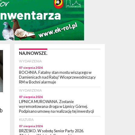
NAJNOWSZE.
WYDARZENIA
07 sierpnia 2026
BOCHNIA. Fatalny stan mostu wiszącego w
Damienicach nad Rabą! Wiceprzewodniczący
RM w Bochni alarmuje
WYDARZENIA
07 sierpnia 2026
LIPNICA MUROWANA. Zostanie
wyremontowana droga w Lipnicy Górnej.
ub
Podpisano umowę na realizację tej inwestycji
KULTURA
07 sierpnia 2026
BRZESKO. W sobotę Senior Party 2026.