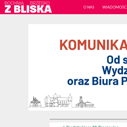
O NAS
WIADOMOŚC