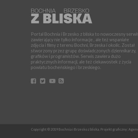
Portal Bochnia i Brzesko z bliska to nowoczesny serwi
zawierający nie tylko informacje , ale też wspaniałe
zdjęcia i filmy z terenu Bochni, Brzeska i okolic. Został
stworzony przez grupę doświadczonych dziennikarzy,
grafików i programistów. Serwis zawiera dużo
praktycznych informacji, ale też ciekawostek z życia
powiatu bocheńskiego i brzeskiego.
Copyright © 2019 Bochnia i Brzesko z bliska. Projekt graficzny: Age